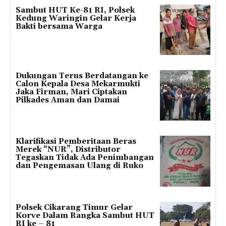
Sambut HUT Ke-81 RI, Polsek
Kedung Waringin Gelar Kerja
Bakti bersama Warga
Dukungan Terus Berdatangan ke
Calon Kepala Desa Mekarmukti
Jaka Firman, Mari Ciptakan
Pilkades Aman dan Damai
Klarifikasi Pemberitaan Beras
Merek “NUR”, Distributor
Tegaskan Tidak Ada Penimbangan
dan Pengemasan Ulang di Ruko
Polsek Cikarang Timur Gelar
Korve Dalam Rangka Sambut HUT
RI ke – 81