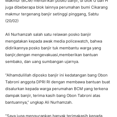
Makmur (BCM) mendirikan posko banjir, di blok G dan H
juga dibeberapa blok lainnya perumahan bumi Cikarang
makmur tergenang banjir setinggi pinggang, Sabtu
(20/02)
Ali Nurhamzah salah satu relawan posko banjir
mengatakan kepada awak media policewatch, bahwa
didirikannya posko banjir tuk membantu warga yang
banjir,dengan mengevakuasi,memberikan bantuan
sembako, dan uang sumbangan ujarnya.
“Alhamdulillah diposko banjir ini kedatangan bang Obon
Tabroni anggota DPRI RI dengan membawa bantuan buat
disalurkan kepada warga perumahan BCM yang terkena
dampak banjir, terima kasih bang Obon Tabroni atas
bantuannya,” ungkap Ali Nurhamzah.
“Saya juga mengucapkan banyak terimakasih kepada