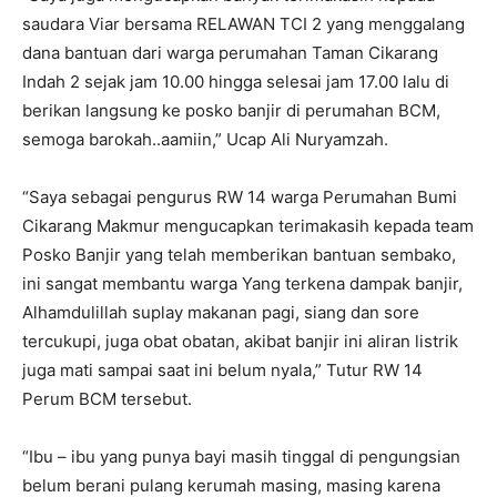
saudara Viar bersama RELAWAN TCI 2 yang menggalang
dana bantuan dari warga perumahan Taman Cikarang
Indah 2 sejak jam 10.00 hingga selesai jam 17.00 lalu di
berikan langsung ke posko banjir di perumahan BCM,
semoga barokah..aamiin,” Ucap Ali Nuryamzah.
“Saya sebagai pengurus RW 14 warga Perumahan Bumi
Cikarang Makmur mengucapkan terimakasih kepada team
Posko Banjir yang telah memberikan bantuan sembako,
ini sangat membantu warga Yang terkena dampak banjir,
Alhamdulillah suplay makanan pagi, siang dan sore
tercukupi, juga obat obatan, akibat banjir ini aliran listrik
juga mati sampai saat ini belum nyala,” Tutur RW 14
Perum BCM tersebut.
“Ibu – ibu yang punya bayi masih tinggal di pengungsian
belum berani pulang kerumah masing, masing karena