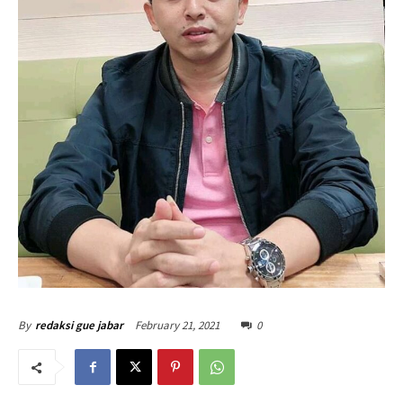
February 21, 2021
0
By
redaksi gue jabar