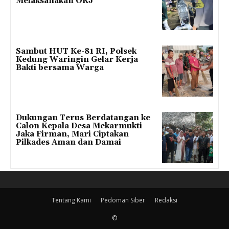
Melaksanakan OKJ
Sambut HUT Ke-81 RI, Polsek
Kedung Waringin Gelar Kerja
Bakti bersama Warga
Dukungan Terus Berdatangan ke
Calon Kepala Desa Mekarmukti
Jaka Firman, Mari Ciptakan
Pilkades Aman dan Damai
Tentang Kami
Pedoman Siber
Redaksi
©