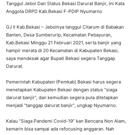
Tanggul Jebol Dan Status Bekasi Darurat Banjir, Ini Kata
Anggota DRPD Kab.Bekasi F-PDIP Nyumarno
GJ ll Kab.Bekasi – Jebolnya tanggul Citarum di Babakan
Banten, Desa Sumberurip, Kecamatan Pebayuran,
Kab.Bekasi Minggu 21 Februari 2021, serta banjir yang
hampir merata di 20 Kecamatan di Kabupaten Bekasi,
saya mendesak agar Bupati Bekasi segera Tanggap
Darurat.
Pemerintah Kabupaten (Pemkab) Bekasi harus segera
menetapkan Kabupaten Bekasi dengan status “siaga
darurat banjir”, dan kemudian segera pula ditetapkan
menjadi “tanggap darurat banjir”, ungkap Nyumarno.
Kalau “Siaga Pandemi Covid-19” kan Bencana Non Alam,
kemarin bisa sampai ada refocusing anggaran. Nah