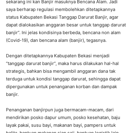
sekarang ini kan Banjir masuknya Bencana Alam. Jadi
saya berharap regulasi membolehkan ditetapkannya
status Kabupaten Bekasi Tanggap Darurat Banjir, agar
dapat dialokasikan anggaran besar untuk tanggap darurat
banjir”. Ini jelas kondisinya berbeda, bencana non alam
(Covid-19), dan bencana alam (banjir), tegasnya.
Dengan ditetapkannya Kabupaten Bekasi menjadi
“tanggap darurat banjir”, maka harus dilakukan hal-hal
strategis, bahkan bisa mengambil anggaran dana tak
terduga untuk kondisi tanggap darurat, sehingga dapat
dipergunakan untuk penanganan korban dan dampak
banjir.
Penanganan banjirpun juga bermacam-macam, dari
mendirikan posko dapur umum, posko kesehatan, baju
layak pakai, susu bayi, makanan bayi, pampers untuk
balita, bantuan makanan siap saji, bantuan logistik lain,