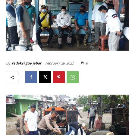
February 26, 2021
0
By
redaksi gue jabar