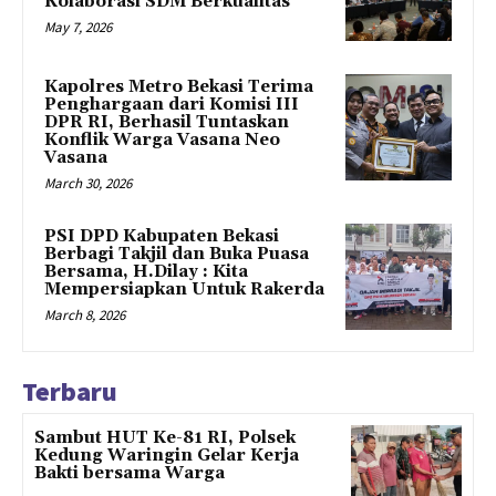
Kolaborasi SDM Berkualitas
May 7, 2026
Kapolres Metro Bekasi Terima
Penghargaan dari Komisi III
DPR RI, Berhasil Tuntaskan
Konflik Warga Vasana Neo
Vasana
March 30, 2026
PSI DPD Kabupaten Bekasi
Berbagi Takjil dan Buka Puasa
Bersama, H.Dilay : Kita
Mempersiapkan Untuk Rakerda
March 8, 2026
Terbaru
Sambut HUT Ke-81 RI, Polsek
Kedung Waringin Gelar Kerja
Bakti bersama Warga