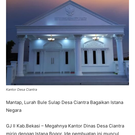
Kantor Desa Ciantra
Mantap, Lurah Bule Sulap Desa Ciantra Bagaikan Istana
Negara
GJ ll Kab.Bekasi – Megahnya Kantor Dinas Desa Ciantra
mirip dengan Istana Bogor. Ide pembuatan ini muncul