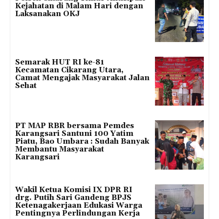
Kejahatan di Malam Hari dengan
Laksanakan OKJ
Semarak HUT RI ke-81
Kecamatan Cikarang Utara,
Camat Mengajak Masyarakat Jalan
Sehat
PT MAP RBR bersama Pemdes
Karangsari Santuni 100 Yatim
Piatu, Bao Umbara : Sudah Banyak
Membantu Masyarakat
Karangsari
Wakil Ketua Komisi IX DPR RI
drg. Putih Sari Gandeng BPJS
Ketenagakerjaan Edukasi Warga
Pentingnya Perlindungan Kerja