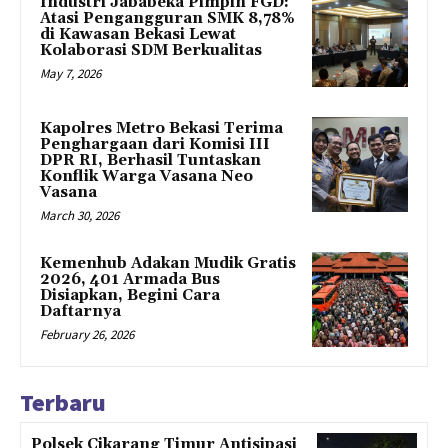
Industri Jababeka Pimpin FGD:
Atasi Pengangguran SMK 8,78%
di Kawasan Bekasi Lewat
Kolaborasi SDM Berkualitas
May 7, 2026
Kapolres Metro Bekasi Terima
Penghargaan dari Komisi III
DPR RI, Berhasil Tuntaskan
Konflik Warga Vasana Neo
Vasana
March 30, 2026
Kemenhub Adakan Mudik Gratis
2026, 401 Armada Bus
Disiapkan, Begini Cara
Daftarnya
February 26, 2026
Terbaru
Polsek Cikarang Timur Antisipasi