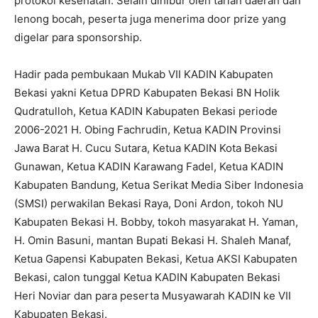
protokol kesehatan. Selain dihibur oleh tarian daerah dan
lenong bocah, peserta juga menerima door prize yang
digelar para sponsorship.
Hadir pada pembukaan Mukab VII KADIN Kabupaten
Bekasi yakni Ketua DPRD Kabupaten Bekasi BN Holik
Qudratulloh, Ketua KADIN Kabupaten Bekasi periode
2006-2021 H. Obing Fachrudin, Ketua KADIN Provinsi
Jawa Barat H. Cucu Sutara, Ketua KADIN Kota Bekasi
Gunawan, Ketua KADIN Karawang Fadel, Ketua KADIN
Kabupaten Bandung, Ketua Serikat Media Siber Indonesia
(SMSI) perwakilan Bekasi Raya, Doni Ardon, tokoh NU
Kabupaten Bekasi H. Bobby, tokoh masyarakat H. Yaman,
H. Omin Basuni, mantan Bupati Bekasi H. Shaleh Manaf,
Ketua Gapensi Kabupaten Bekasi, Ketua AKSI Kabupaten
Bekasi, calon tunggal Ketua KADIN Kabupaten Bekasi
Heri Noviar dan para peserta Musyawarah KADIN ke VII
Kabupaten Bekasi.