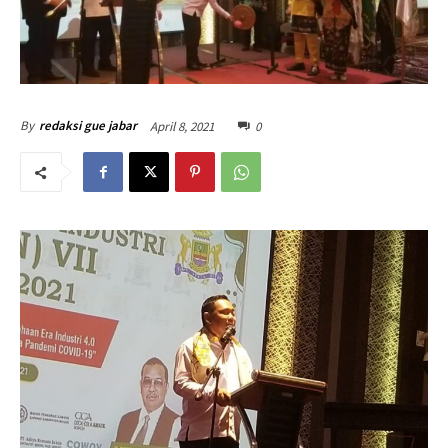
April 8, 2021
0
By
redaksi gue jabar