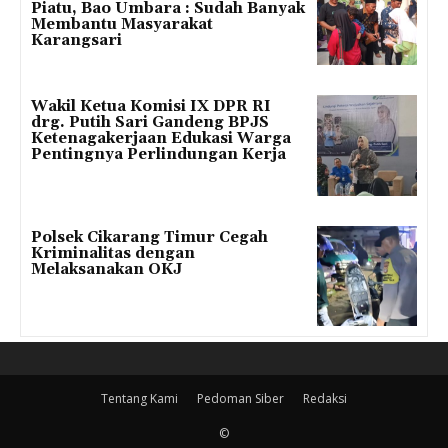
Piatu, Bao Umbara : Sudah Banyak
Membantu Masyarakat
Karangsari
Wakil Ketua Komisi IX DPR RI
drg. Putih Sari Gandeng BPJS
Ketenagakerjaan Edukasi Warga
Pentingnya Perlindungan Kerja
Polsek Cikarang Timur Cegah
Kriminalitas dengan
Melaksanakan OKJ
Tentang Kami
Pedoman Siber
Redaksi
©