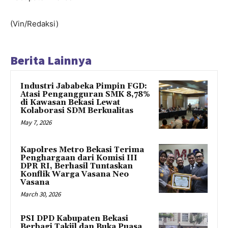
(Vin/Redaksi)
Berita Lainnya
Industri Jababeka Pimpin FGD:
Atasi Pengangguran SMK 8,78%
di Kawasan Bekasi Lewat
Kolaborasi SDM Berkualitas
May 7, 2026
Kapolres Metro Bekasi Terima
Penghargaan dari Komisi III
DPR RI, Berhasil Tuntaskan
Konflik Warga Vasana Neo
Vasana
March 30, 2026
PSI DPD Kabupaten Bekasi
Berbagi Takjil dan Buka Puasa