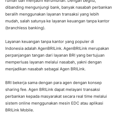
rumah dan menjauhi kerumunan. Dengan begitu,
dibanding mengunjungi bank, banyak nasabah perbankan
beralih menggunakan layanan transaksi yang lebih
mudah, salah satunya ke layanan keuangan tanpa kantor
(branchless banking).
Layanan keuangan tanpa kantor yang populer di
Indonesia adalah AgenBRILink. AgenBRILink merupakan
perpanjangan tangan dari layanan BRI yang bertujuan
memperluas layanan melalui nasabah, yakni dengan
menjadikan nasabah sebagai Agen BRILink.
BRI bekerja sama dengan para agen dengan konsep
sharing fee. Agen BRILink dapat melayani transaksi
perbankan kepada masyarakat secara real time melalui
sistem online menggunakan mesin EDC atau aplikasi
BRILink Mobile.