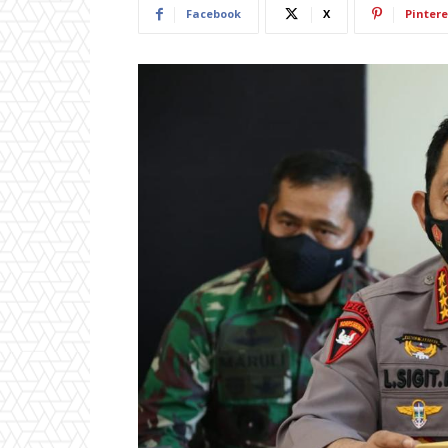
Facebook
X
Pintere