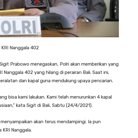
ri KRI Nanggala 402
yo Sigit Prabowo menegaskan, Polri akan memberikan yang
 Nanggala 402 yang hilang di perairan Bali. Saat ini,
 peralatan dan kapal guna mendukung upaya pencarian.
ang bisa kami lakukan. Kami telah menurunkan 4 kapal
an,” kata Sigit di Bali, Sabtu (24/4/2021).
i menyampaikan akan terus mendampingi. Ia pun
a KRI Nanggala.