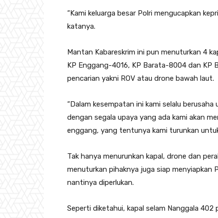
“Kami keluarga besar Polri mengucapkan kepri
katanya.
Mantan Kabareskrim ini pun menuturkan 4 kapa
KP Enggang-4016, KP Barata-8004 dan KP Ba
pencarian yakni ROV atau drone bawah laut.
“Dalam kesempatan ini kami selalu berusaha 
dengan segala upaya yang ada kami akan menur
enggang, yang tentunya kami turunkan untu
Tak hanya menurunkan kapal, drone dan pera
menuturkan pihaknya juga siap menyiapkan P
nantinya diperlukan.
Seperti diketahui, kapal selam Nanggala 402