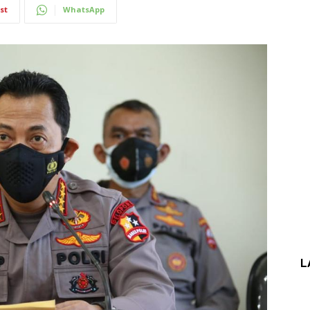
st
WhatsApp
L