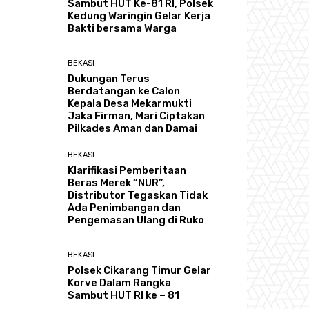
Sambut HUT Ke-81 RI, Polsek
Kedung Waringin Gelar Kerja
Bakti bersama Warga
BEKASI
Dukungan Terus
Berdatangan ke Calon
Kepala Desa Mekarmukti
Jaka Firman, Mari Ciptakan
Pilkades Aman dan Damai
BEKASI
Klarifikasi Pemberitaan
Beras Merek “NUR”,
Distributor Tegaskan Tidak
Ada Penimbangan dan
Pengemasan Ulang di Ruko
BEKASI
Polsek Cikarang Timur Gelar
Korve Dalam Rangka
Sambut HUT RI ke – 81