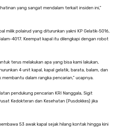
hatinan yang sangat mendalam terkait insiden ini,”
l milik polairud yang diturunkan yakni KP Gelatik-5016,
lam-4017. Keempat kapal itu dilengkapi dengan robot
untuk terus melakukan apa yang bisa kami lakukan,
unkan 4 unit kapal, kapal gelatik, barata, balam, dan
k membantu dalam rangka pencarian,” ucapnya.
latan pendukung pencarian KRI Nanggala, Sigit
usat Kedokteran dan Kesehatan (Pusdokkes) jika
 pembawa 53 awak kapal sejak hilang kontak hingga kini