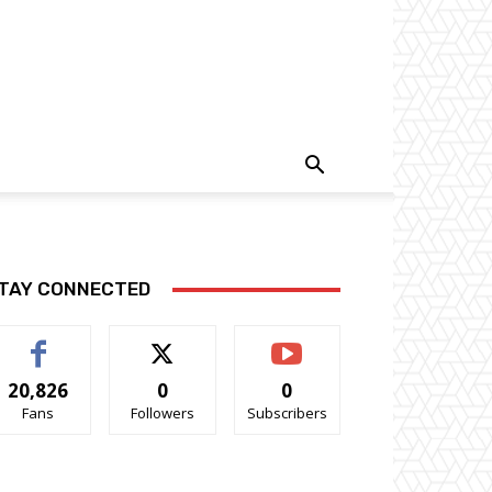
TAY CONNECTED
20,826
0
0
Fans
Followers
Subscribers