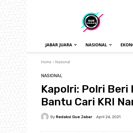
gue
jabar
JABAR JUARA
NASIONAL
EKON
Home
Nasional
NASIONAL
Kapolri: Polri Ber
Bantu Cari KRI N
By
Redaksi Gue Jabar
April 24, 2021