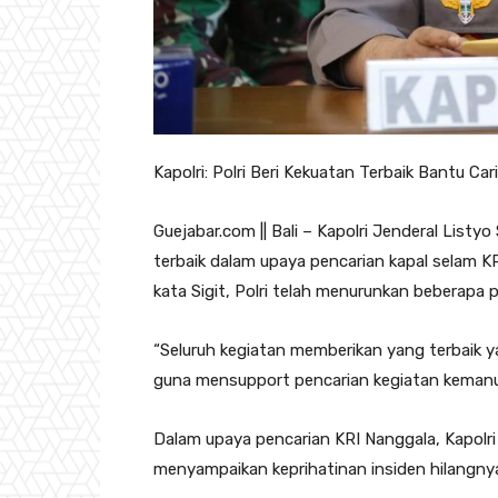
Kapolri: Polri Beri Kekuatan Terbaik Bantu Ca
Guejabar.com || Bali – Kapolri Jenderal List
terbaik dalam upaya pencarian kapal selam KRI
kata Sigit, Polri telah menurunkan beberapa
“Seluruh kegiatan memberikan yang terbaik y
guna mensupport pencarian kegiatan kemanusia
Dalam upaya pencarian KRI Nanggala, Kapolr
menyampaikan keprihatinan insiden hilangny