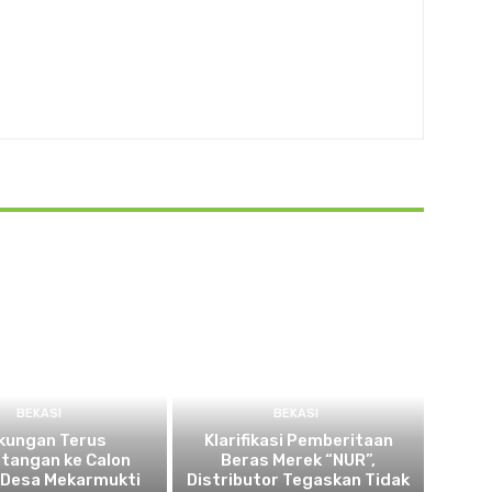
BEKASI
BEKASI
kungan Terus
Klarifikasi Pemberitaan
tangan ke Calon
Beras Merek “NUR”,
 Desa Mekarmukti
Distributor Tegaskan Tidak