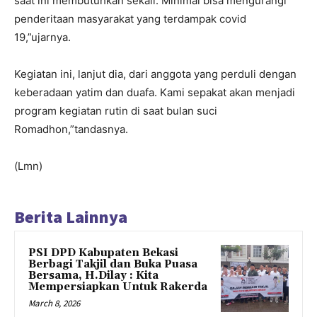
saat ini membutuhkan sekali. Minimal bisa mengurangi
penderitaan masyarakat yang terdampak covid
19,”ujarnya.
Kegiatan ini, lanjut dia, dari anggota yang perduli dengan
keberadaan yatim dan duafa. Kami sepakat akan menjadi
program kegiatan rutin di saat bulan suci
Romadhon,”tandasnya.
(Lmn)
Berita Lainnya
PSI DPD Kabupaten Bekasi
Berbagi Takjil dan Buka Puasa
Bersama, H.Dilay : Kita
Mempersiapkan Untuk Rakerda
March 8, 2026