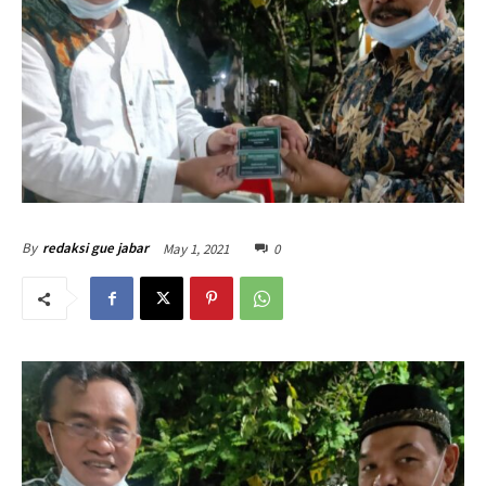
May 1, 2021
0
By
redaksi gue jabar