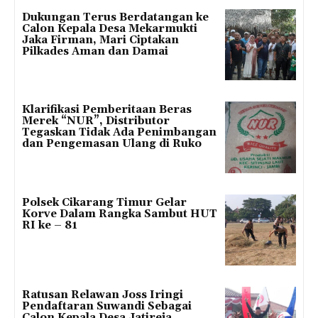
Dukungan Terus Berdatangan ke
Calon Kepala Desa Mekarmukti
Jaka Firman, Mari Ciptakan
Pilkades Aman dan Damai
Klarifikasi Pemberitaan Beras
Merek “NUR”, Distributor
Tegaskan Tidak Ada Penimbangan
dan Pengemasan Ulang di Ruko
Polsek Cikarang Timur Gelar
Korve Dalam Rangka Sambut HUT
RI ke – 81
Ratusan Relawan Joss Iringi
Pendaftaran Suwandi Sebagai
Calon Kepala Desa Jatireja