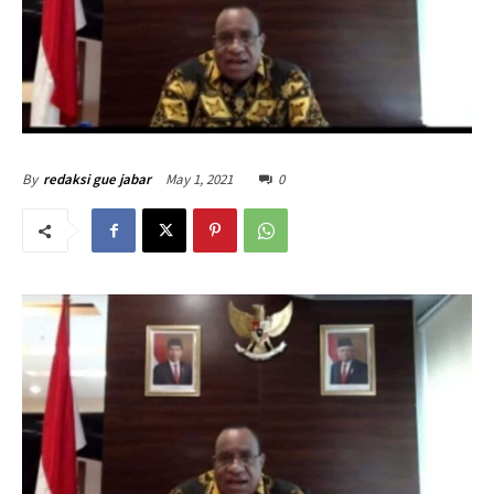
May 1, 2021
0
By
redaksi gue jabar