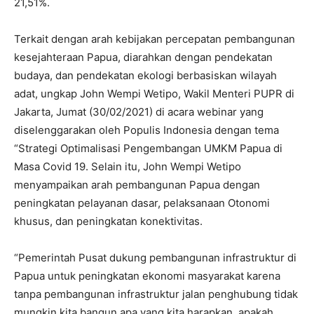
21,51%.
Terkait dengan arah kebijakan percepatan pembangunan
kesejahteraan Papua, diarahkan dengan pendekatan
budaya, dan pendekatan ekologi berbasiskan wilayah
adat, ungkap John Wempi Wetipo, Wakil Menteri PUPR di
Jakarta, Jumat (30/02/2021) di acara webinar yang
diselenggarakan oleh Populis Indonesia dengan tema
“Strategi Optimalisasi Pengembangan UMKM Papua di
Masa Covid 19. Selain itu, John Wempi Wetipo
menyampaikan arah pembangunan Papua dengan
peningkatan pelayanan dasar, pelaksanaan Otonomi
khusus, dan peningkatan konektivitas.
“Pemerintah Pusat dukung pembangunan infrastruktur di
Papua untuk peningkatan ekonomi masyarakat karena
tanpa pembangunan infrastruktur jalan penghubung tidak
mungkin kita bangun apa yang kita harapkan, apakah