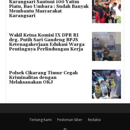
Karangsari Santuni 100 Yatim
Piatu, Bao Umbara : Sudah Banyak
Membantu Masyarakat
Karangsari
Wakil Ketua Komisi IX DPR RI
drg. Putih Sari Gandeng BPJS
Ketenagakerjaan Edukasi Warga
Pentingnya Perlindungan Kerja
Polsek Cikarang Timur Cegah
Kriminalitas dengan
Melaksanakan OKJ
Tentang Kami
Pedoman Siber
Redaksi
©