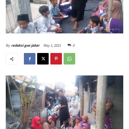
May 1, 2021
0
By
redaksi gue jabar