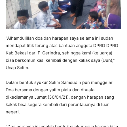
“Alhamdulillah doa dan harapan saya selama ini sudah
mendapat titik terang atas bantuan anggota DPRD DPRD
Kab.Bekasi dari F-Gerindra, sehingga kami (keluarga)
bisa berkomunikasi kembali dengan kakak saya (Uun),”
Ucap Salim.
Dalam bentuk syukur Salim Samsudin pun menggelar
Doa bersama dengan yatim piatu dan dhuafa
dikediamanya Jumat (30/04/21), dengan harapan sang
kakak bisa segera kembali dari perantauanya di luar
negeri.
“Doa bersama ini adalah bentuk syukur saya karena bisa