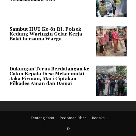
Sambut HUT Ke-81 RI, Polsek
Kedung Waringin Gelar Kerja
Bakti bersama Warga
Dukungan Terus Berdatangan ke
Calon Kepala Desa Mekarmukti
Jaka Firman, Mari Ciptakan
Pilkades Aman dan Damai
Tentang Kami
Pedoman Siber
Redaksi
©