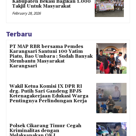
Kabupaten Bekasi Bagikan 1.000
Takjil Untuk Masyarakat
February 28, 2026
Terbaru
PT MAP RBR bersama Pemdes
Karangsari Santuni 100 Yatim
Piatu, Bao Umbara : Sudah Banyak
Membantu Masyarakat
Karangsari
Wakil Ketua Komisi IX DPR RI
drg. Putih Sari Gandeng BPJS
Ketenagakerjaan Edukasi Warga
Pentingnya Perlindungan Kerja
Polsek Cikarang Timur Cegah
Kriminalitas dengan
Melaksanakan OKJ