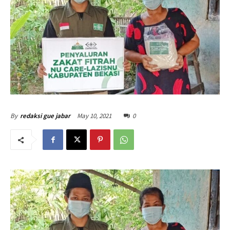
May 10, 2021
0
By
redaksi gue jabar