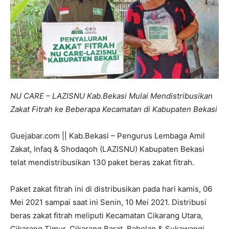
NU CARE – LAZISNU Kab.Bekasi Mulai Mendistribusikan
Zakat Fitrah ke Beberapa Kecamatan di Kabupaten Bekasi
Guejabar.com || Kab.Bekasi – Pengurus Lembaga Amil
Zakat, Infaq & Shodaqoh (LAZISNU) Kabupaten Bekasi
telat mendistribusikan 130 paket beras zakat fitrah.
Paket zakat fitrah ini di distribusikan pada hari kamis, 06
Mei 2021 sampai saat ini Senin, 10 Mei 2021. Distribusi
beras zakat fitrah meliputi Kecamatan Cikarang Utara,
Cikarang Timur, Cikarang Barat, Babelan & Sukawangi.