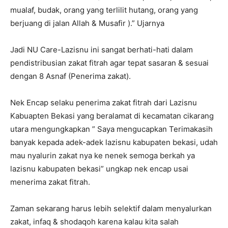
mualaf, budak, orang yang terlilit hutang, orang yang
berjuang di jalan Allah & Musafir ).” Ujarnya
Jadi NU Care-Lazisnu ini sangat berhati-hati dalam
pendistribusian zakat fitrah agar tepat sasaran & sesuai
dengan 8 Asnaf (Penerima zakat).
Nek Encap selaku penerima zakat fitrah dari Lazisnu
Kabuapten Bekasi yang beralamat di kecamatan cikarang
utara mengungkapkan ” Saya mengucapkan Terimakasih
banyak kepada adek-adek lazisnu kabupaten bekasi, udah
mau nyalurin zakat nya ke nenek semoga berkah ya
lazisnu kabupaten bekasi” ungkap nek encap usai
menerima zakat fitrah.
Zaman sekarang harus lebih selektif dalam menyalurkan
zakat, infaq & shodaqoh karena kalau kita salah