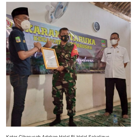
Katar Cibarusah Adakan Halal Bi Halal Sekaligus