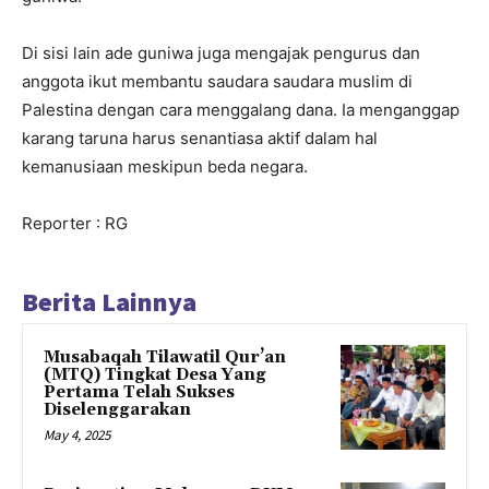
Di sisi lain ade guniwa juga mengajak pengurus dan
anggota ikut membantu saudara saudara muslim di
Palestina dengan cara menggalang dana. Ia menganggap
karang taruna harus senantiasa aktif dalam hal
kemanusiaan meskipun beda negara.
Reporter : RG
Berita Lainnya
Musabaqah Tilawatil Qur’an
(MTQ) Tingkat Desa Yang
Pertama Telah Sukses
Diselenggarakan
May 4, 2025