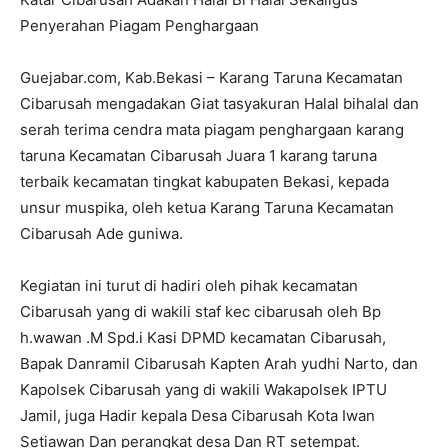
Penyerahan Piagam Penghargaan
Guejabar.com, Kab.Bekasi – Karang Taruna Kecamatan
Cibarusah mengadakan Giat tasyakuran Halal bihalal dan
serah terima cendra mata piagam penghargaan karang
taruna Kecamatan Cibarusah Juara 1 karang taruna
terbaik kecamatan tingkat kabupaten Bekasi, kepada
unsur muspika, oleh ketua Karang Taruna Kecamatan
Cibarusah Ade guniwa.
Kegiatan ini turut di hadiri oleh pihak kecamatan
Cibarusah yang di wakili staf kec cibarusah oleh Bp
h.wawan .M Spd.i Kasi DPMD kecamatan Cibarusah,
Bapak Danramil Cibarusah Kapten Arah yudhi Narto, dan
Kapolsek Cibarusah yang di wakili Wakapolsek IPTU
Jamil, juga Hadir kepala Desa Cibarusah Kota Iwan
Setiawan Dan perangkat desa Dan RT setempat.