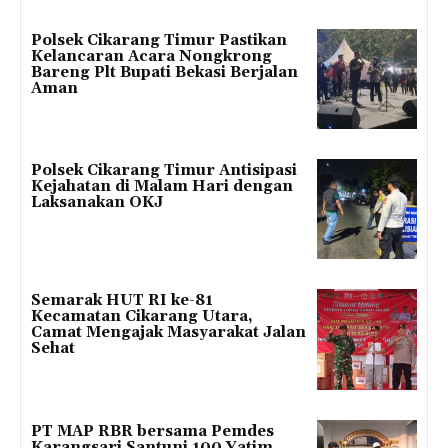
Polsek Cikarang Timur Pastikan
Kelancaran Acara Nongkrong
Bareng Plt Bupati Bekasi Berjalan
Aman
Polsek Cikarang Timur Antisipasi
Kejahatan di Malam Hari dengan
Laksanakan OKJ
Semarak HUT RI ke-81
Kecamatan Cikarang Utara,
Camat Mengajak Masyarakat Jalan
Sehat
PT MAP RBR bersama Pemdes
Karangsari Santuni 100 Yatim