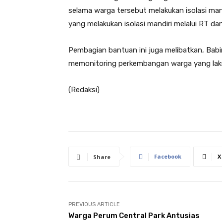
selama warga tersebut melakukan isolasi man
yang melakukan isolasi mandiri melalui RT d
Pembagian bantuan ini juga melibatkan, Ba
memonitoring perkembangan warga yang lakuk
(Redaksi)
Facebook
X
Share
PREVIOUS ARTICLE
Warga Perum Central Park Antusias