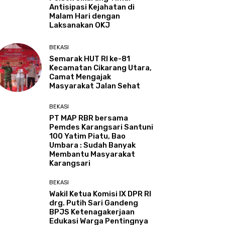
Antisipasi Kejahatan di
Malam Hari dengan
Laksanakan OKJ
BEKASI
Semarak HUT RI ke-81
Kecamatan Cikarang Utara,
Camat Mengajak
Masyarakat Jalan Sehat
BEKASI
PT MAP RBR bersama
Pemdes Karangsari Santuni
100 Yatim Piatu, Bao
Umbara : Sudah Banyak
Membantu Masyarakat
Karangsari
BEKASI
Wakil Ketua Komisi IX DPR RI
drg. Putih Sari Gandeng
BPJS Ketenagakerjaan
Edukasi Warga Pentingnya