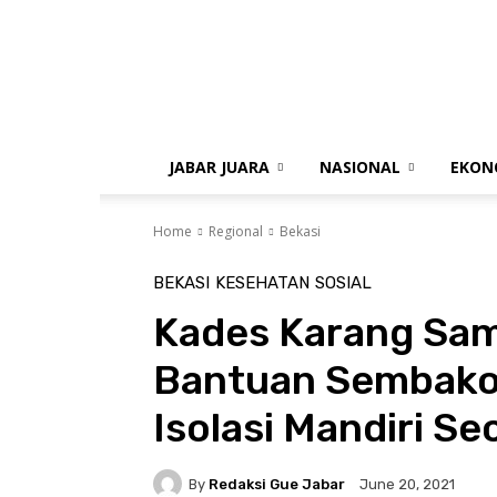
gue
jabar
JABAR JUARA
NASIONAL
EKON
Home
Regional
Bekasi
BEKASI
KESEHATAN
SOSIAL
Kades Karang Sa
Bantuan Sembako
Isolasi Mandiri S
By
Redaksi Gue Jabar
June 20, 2021