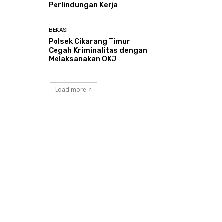
Perlindungan Kerja
BEKASI
Polsek Cikarang Timur
Cegah Kriminalitas dengan
Melaksanakan OKJ
Load more