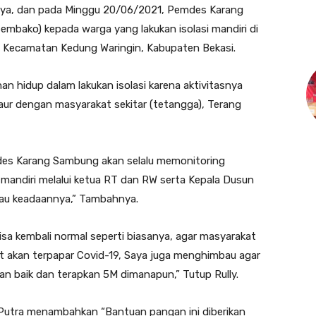
ya, dan pada Minggu 20/06/2021, Pemdes Karang
bako) kepada warga yang lakukan isolasi mandiri di
 Kecamatan Kedung Waringin, Kabupaten Bekasi.
 hidup dalam lakukan isolasi karena aktivitasnya
baur dengan masyarakat sekitar (tetangga), Terang
es Karang Sambung akan selalu memonitoring
mandiri melalui ketua RT dan RW serta Kepala Dusun
au keadaannya,” Tambahnya.
isa kembali normal seperti biasanya, agar masyarakat
kut akan terpapar Covid-19, Saya juga menghimbau agar
an baik dan terapkan 5M dimanapun,” Tutup Rully.
Putra menambahkan “Bantuan pangan ini diberikan