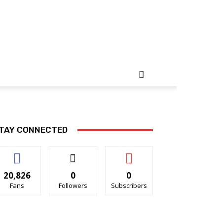
TAY CONNECTED
20,826
0
0
Fans
Followers
Subscribers