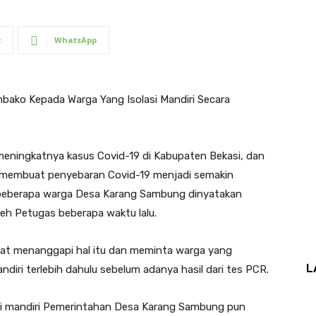
t
WhatsApp
ako Kepada Warga Yang Isolasi Mandiri Secara
eningkatnya kasus Covid-19 di Kabupaten Bekasi, dan
, membuat penyebaran Covid-19 menjadi semakin
 beberapa warga Desa Karang Sambung dinyatakan
eh Petugas beberapa waktu lalu.
at menanggapi hal itu dan meminta warga yang
L
ndiri terlebih dahulu sebelum adanya hasil dari tes PCR.
si mandiri Pemerintahan Desa Karang Sambung pun