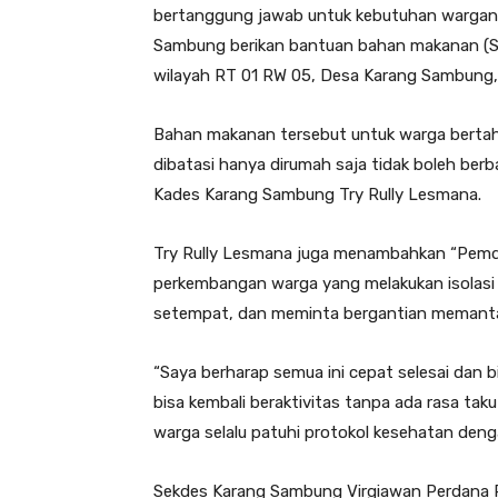
bertanggung jawab untuk kebutuhan wargan
Sambung berikan bantuan bahan makanan (Sem
wilayah RT 01 RW 05, Desa Karang Sambung,
Bahan makanan tersebut untuk warga bertahan
dibatasi hanya dirumah saja tidak boleh ber
Kades Karang Sambung Try Rully Lesmana.
Try Rully Lesmana juga menambahkan “Pemd
perkembangan warga yang melakukan isolasi 
setempat, dan meminta bergantian memant
“Saya berharap semua ini cepat selesai dan b
bisa kembali beraktivitas tanpa ada rasa ta
warga selalu patuhi protokol kesehatan deng
Sekdes Karang Sambung Virgiawan Perdana 