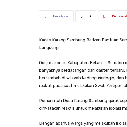
Facebook
X
Pinteres
Kades Karang Sambung Berikan Bantuan Semb
Langsung
Guejabar.com, Kabupaten Bekasi －Semakin m
banyaknya berdatangan dari klaster terbaru
bertambah di wilayah Kedung Waringin, dan
reaktif pada saat melakukan Swab Antigen ol
Pemerintah Desa Karang Sambung gerak cep
dinyatakan reaktif untuk melakukan isolasi ma
Dengan adanya warga yang melakukan isola