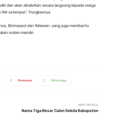
diri dan akan disalurkan secara langsung kepada warga
an RW setempat,” Pungkasnya.
binsa, Binmaspol dan Relawan, yang juga membantu
an isolasi mandiri.
Pinterest
WhatsApp
NEXT ARTICLE
Nama Tiga Besar Calon Sekda Kabupaten