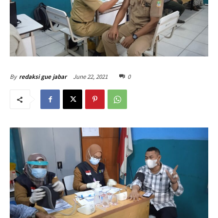
June 22, 2021
0
By
redaksi gue jabar