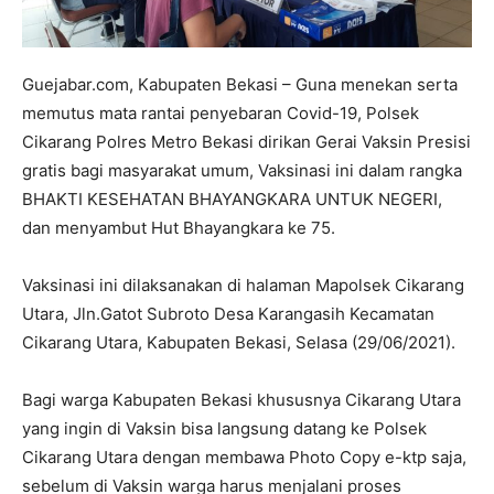
Guejabar.com, Kabupaten Bekasi – Guna menekan serta
memutus mata rantai penyebaran Covid-19, Polsek
Cikarang Polres Metro Bekasi dirikan Gerai Vaksin Presisi
gratis bagi masyarakat umum, Vaksinasi ini dalam rangka
BHAKTI KESEHATAN BHAYANGKARA UNTUK NEGERI,
dan menyambut Hut Bhayangkara ke 75.
Vaksinasi ini dilaksanakan di halaman Mapolsek Cikarang
Utara, Jln.Gatot Subroto Desa Karangasih Kecamatan
Cikarang Utara, Kabupaten Bekasi, Selasa (29/06/2021).
Bagi warga Kabupaten Bekasi khususnya Cikarang Utara
yang ingin di Vaksin bisa langsung datang ke Polsek
Cikarang Utara dengan membawa Photo Copy e-ktp saja,
sebelum di Vaksin warga harus menjalani proses