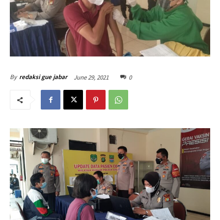
June 29, 2021
0
By
redaksi gue jabar