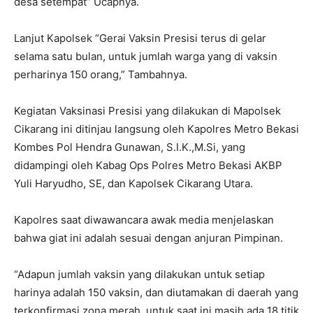
desa setempat” Ucapnya.
Lanjut Kapolsek “Gerai Vaksin Presisi terus di gelar
selama satu bulan, untuk jumlah warga yang di vaksin
perharinya 150 orang,” Tambahnya.
Kegiatan Vaksinasi Presisi yang dilakukan di Mapolsek
Cikarang ini ditinjau langsung oleh Kapolres Metro Bekasi
Kombes Pol Hendra Gunawan, S.I.K.,M.Si, yang
didampingi oleh Kabag Ops Polres Metro Bekasi AKBP
Yuli Haryudho, SE, dan Kapolsek Cikarang Utara.
Kapolres saat diwawancara awak media menjelaskan
bahwa giat ini adalah sesuai dengan anjuran Pimpinan.
“Adapun jumlah vaksin yang dilakukan untuk setiap
harinya adalah 150 vaksin, dan diutamakan di daerah yang
terkonfirmasi zona merah, untuk saat ini masih ada 18 titik