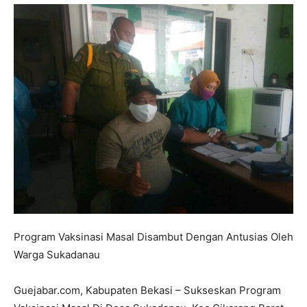
Program Vaksinasi Masal Disambut Dengan Antusias Oleh
Warga Sukadanau
Guejabar.com, Kabupaten Bekasi – Sukseskan Program