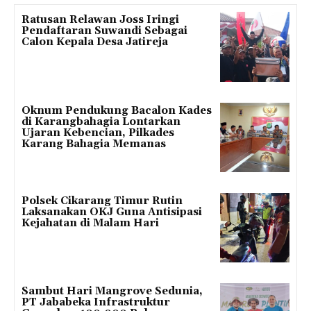
Ratusan Relawan Joss Iringi
Pendaftaran Suwandi Sebagai
Calon Kepala Desa Jatireja
Oknum Pendukung Bacalon Kades
di Karangbahagia Lontarkan
Ujaran Kebencian, Pilkades
Karang Bahagia Memanas
Polsek Cikarang Timur Rutin
Laksanakan OKJ Guna Antisipasi
Kejahatan di Malam Hari
Sambut Hari Mangrove Sedunia,
PT Jababeka Infrastruktur