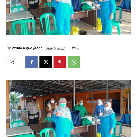
July 5, 2021
0
By
redaksi gue jabar