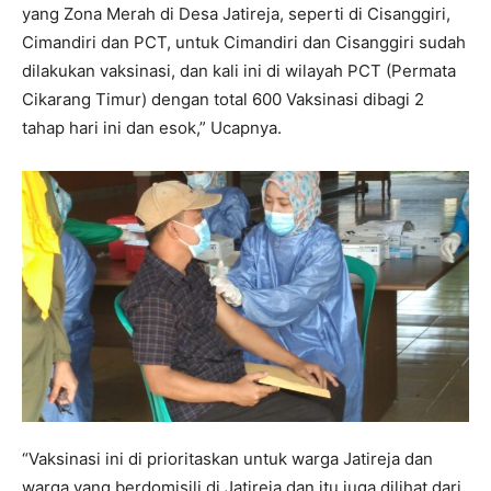
yang Zona Merah di Desa Jatireja, seperti di Cisanggiri,
Cimandiri dan PCT, untuk Cimandiri dan Cisanggiri sudah
dilakukan vaksinasi, dan kali ini di wilayah PCT (Permata
Cikarang Timur) dengan total 600 Vaksinasi dibagi 2
tahap hari ini dan esok,” Ucapnya.
“Vaksinasi ini di prioritaskan untuk warga Jatireja dan
warga yang berdomisili di Jatireja dan itu juga dilihat dari