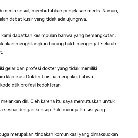
 di media sosial, membutuhkan penjelasan medis. Namun,
yalah debat kusir yang tidak ada ujungnya.
ik, kami dapatkan kesimpulan bahwa yang bersangkutan,
ak akan menghilangkan barang bukti mengingat seluruh
t.
i gelar dan profesi dokter yang tidak memiliki
 klarifikasi Dokter Lois, ia mengakui bahwa
kode etik profesi kedokteran.
elarikan diri. Oleh karena itu saya memutuskan untuk
ga sesuai dengan konsep Polri menuju Presisi yang
rduga merupakan tindakan komunikasi yang dimaksudkan