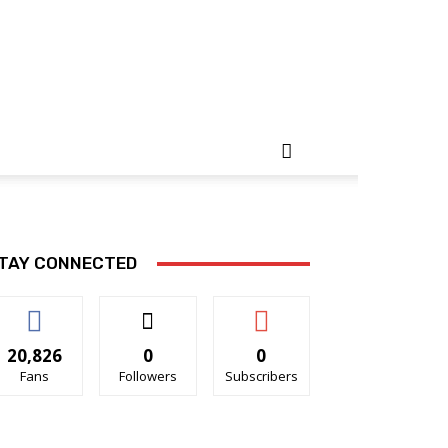
TAY CONNECTED
20,826
0
0
Fans
Followers
Subscribers