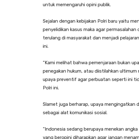
untuk memengaruhi opini publik.
Sejalan dengan kebijakan Polri baru yaitu m
penyelidikan kasus maka agar permasalahan o
terulang di masyarakat dan menjadi pelajar
ini.
“Kami melihat bahwa pemenjaraan bukan upay
penegakan hukum, atau diistilahkan ultimum 
upaya preventif agar perbuatan seperti ini ti
Polri ini.
Slamet juga berharap, upaya mengingatkan do
sebagai alat komunikasi sosial.
“Indonesia sedang berupaya menekan angka p
yang beropini diharapkan agar jangan menam