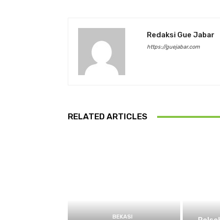
Redaksi Gue Jabar
https://guejabar.com
RELATED ARTICLES
BEKASI