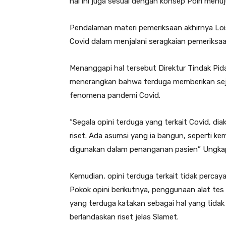
hal ini juga sesuai dengan konsep Polri menuj
Pendalaman materi pemeriksaan akhirnya Loi
Covid dalam menjalani seragkaian pemeriksaan 
Menanggapi hal tersebut Direktur Tindak Pidan
menerangkan bahwa terduga memberikan sejum
fenomena pandemi Covid.
“Segala opini terduga yang terkait Covid, di
riset. Ada asumsi yang ia bangun, seperti ke
digunakan dalam penanganan pasien” Ungkap D
Kemudian, opini terduga terkait tidak percaya
Pokok opini berikutnya, penggunaan alat te
yang terduga katakan sebagai hal yang tidak
berlandaskan riset jelas Slamet.