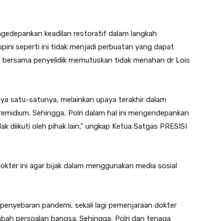
engedepankan keadilan restoratif dalam langkah
pini seperti ini tidak menjadi perbuatan yang dapat
an bersama penyelidik memutuskan tidak menahan dr Lois
a satu-satunya, melainkan upaya terakhir dalam
remidium. Sehingga, Polri dalam hal ini mengendepankan
dak diikuti oleh pihak lain,” ungkap Ketua Satgas PRESISI
kter ini agar bijak dalam menggunakan media sosial
enyebaran pandemi, sekali lagi pemenjaraan dokter
bah persoalan bangsa. Sehingga, Polri dan tenaga