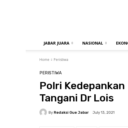
gue
jabar
JABAR JUARA
NASIONAL
EKON
Home
Peristiwa
PERISTIWA
Polri Kedepankan 
Tangani Dr Lois
By
Redaksi Gue Jabar
July 13, 2021