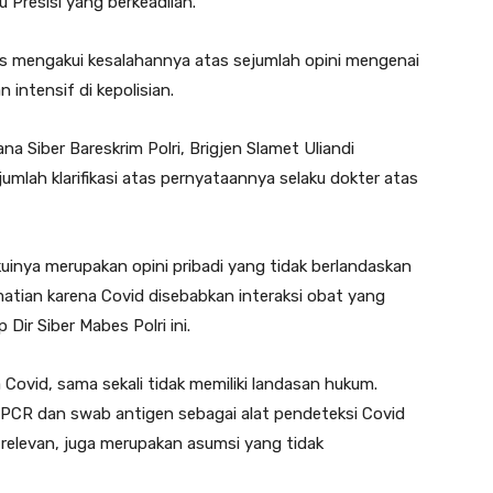
u Presisi yang berkeadilan.
s mengakui kesalahannya atas sejumlah opini mengenai
intensif di kepolisian.
a Siber Bareskrim Polri, Brigjen Slamet Uliandi
lah klarifikasi atas pernyataannya selaku dokter atas
akuinya merupakan opini pribadi yang tidak berlandaskan
matian karena Covid disebabkan interaksi obat yang
ir Siber Mabes Polri ini.
 Covid, sama sekali tidak memiliki landasan hukum.
s PCR dan swab antigen sebagai alat pendeteksi Covid
 relevan, juga merupakan asumsi yang tidak