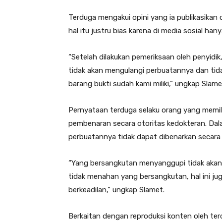
Terduga mengakui opini yang ia publikasikan
hal itu justru bias karena di media sosial han
“Setelah dilakukan pemeriksaan oleh penyid
tidak akan mengulangi perbuatannya dan tid
barang bukti sudah kami miliki,” ungkap Slame
Pernyataan terduga selaku orang yang memilik
pembenaran secara otoritas kedokteran. Dalam
perbuatannya tidak dapat dibenarkan secara 
“Yang bersangkutan menyanggupi tidak akan m
tidak menahan yang bersangkutan, hal ini ju
berkeadilan,” ungkap Slamet.
Berkaitan dengan reproduksi konten oleh te