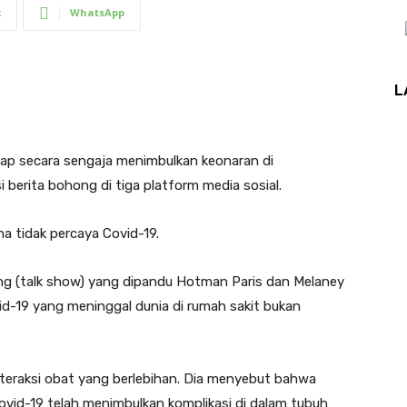
t
WhatsApp
L
ap secara sengaja menimbulkan keonaran di
berita bohong di tiga platform media sosial.
na tidak percaya Covid-19.
ng (talk show) yang dipandu Hotman Paris dan Melaney
d-19 yang meninggal dunia di rumah sakit bukan
nteraksi obat yang berlebihan. Dia menyebut bahwa
vid-19 telah menimbulkan komplikasi di dalam tubuh