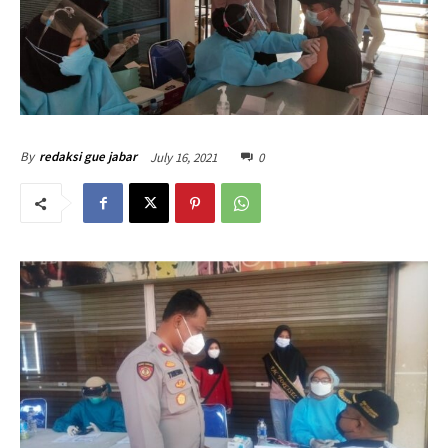
July 16, 2021
0
By
redaksi gue jabar