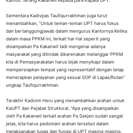
Kamtib.”terang Kakanwil kepada para Kapala UPT.
Sementara Kadivpas Taufiqurrakhman juga turut
menambahkan, “Untuk teman-teman UPT harus fokus
dan bertanggungjawab dalam mengurus Kantornya Ketika
dalam masa PPKM ini, terkait hal-hal seperti yang
disampaikan Pa Kakanwil tadi mengenai adanya
masyarakat yang ditindak dikarenakan melanggar PPKM
kita di Pemasyarakatan harus bijak menyikapi dalam
mempersiapkan tempat yang representatif dengan tetap
menerapkan pelayanan yang sesuai SOP di Lapas/Rutan”
ungkap Taufiqurrakhman.
Terakhir Kadivim Heru yang menambahkan arahan untuk
KaUPT dan Pejabat Struktural, “Apa yang disampaikan
oleh Pa Kakanwil terkait arahan Pa Sekjen sudah sangat
jelas, kita harus pedomani arahan tersebut dalam
melaksanakan tugas dan fungsi di UPT masing-masing.