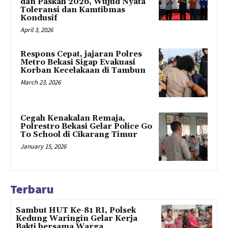
dan Paskah 2026, Wujud Nyata
Toleransi dan Kamtibmas
Kondusif
April 3, 2026
Respons Cepat, jajaran Polres
Metro Bekasi Sigap Evakuasi
Korban Kecelakaan di Tambun
March 23, 2026
Cegah Kenakalan Remaja,
Polrestro Bekasi Gelar Police Go
To School di Cikarang Timur
January 15, 2026
Terbaru
Sambut HUT Ke-81 RI, Polsek
Kedung Waringin Gelar Kerja
Bakti bersama Warga