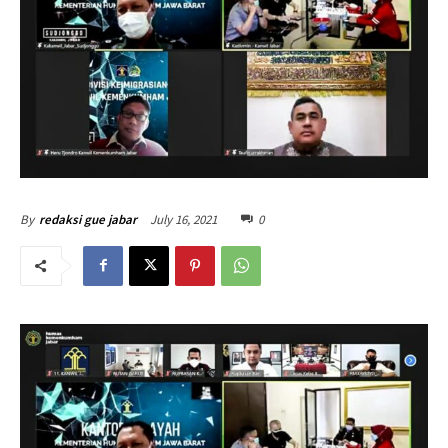
July 16, 2021
0
By
redaksi gue jabar