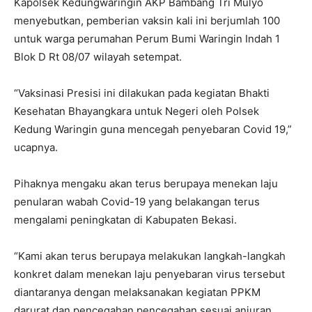
Kapolsek Kedungwaringin AKP Bambang Tri Mulyo
menyebutkan, pemberian vaksin kali ini berjumlah 100
untuk warga perumahan Perum Bumi Waringin Indah 1
Blok D Rt 08/07 wilayah setempat.
“Vaksinasi Presisi ini dilakukan pada kegiatan Bhakti
Kesehatan Bhayangkara untuk Negeri oleh Polsek
Kedung Waringin guna mencegah penyebaran Covid 19,”
ucapnya.
Pihaknya mengaku akan terus berupaya menekan laju
penularan wabah Covid-19 yang belakangan terus
mengalami peningkatan di Kabupaten Bekasi.
“Kami akan terus berupaya melakukan langkah-langkah
konkret dalam menekan laju penyebaran virus tersebut
diantaranya dengan melaksanakan kegiatan PPKM
darurat dan pencegahan pencegahan sesuai anjuran