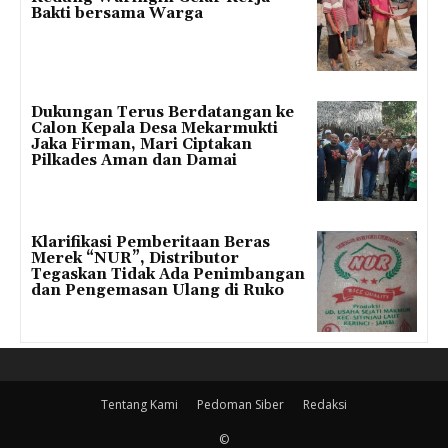
Bakti bersama Warga
Dukungan Terus Berdatangan ke
Calon Kepala Desa Mekarmukti
Jaka Firman, Mari Ciptakan
Pilkades Aman dan Damai
Klarifikasi Pemberitaan Beras
Merek “NUR”, Distributor
Tegaskan Tidak Ada Penimbangan
dan Pengemasan Ulang di Ruko
Tentang Kami
Pedoman Siber
Redaksi
©