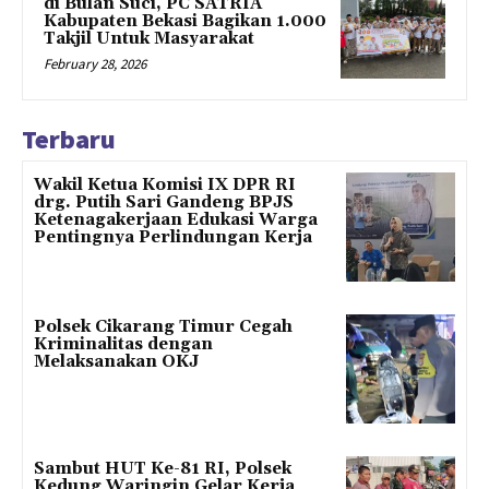
di Bulan Suci, PC SATRIA
Kabupaten Bekasi Bagikan 1.000
Takjil Untuk Masyarakat
February 28, 2026
Terbaru
Wakil Ketua Komisi IX DPR RI
drg. Putih Sari Gandeng BPJS
Ketenagakerjaan Edukasi Warga
Pentingnya Perlindungan Kerja
Polsek Cikarang Timur Cegah
Kriminalitas dengan
Melaksanakan OKJ
Sambut HUT Ke-81 RI, Polsek
Kedung Waringin Gelar Kerja