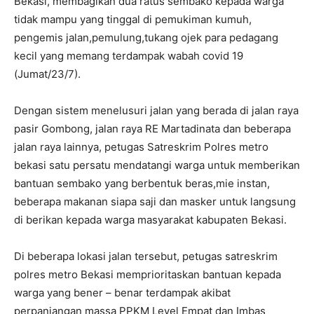
Bekasi, membagikan dua ratus sembako kepada warga
tidak mampu yang tinggal di pemukiman kumuh,
pengemis jalan,pemulung,tukang ojek para pedagang
kecil yang memang terdampak wabah covid 19
(Jumat/23/7).
Dengan sistem menelusuri jalan yang berada di jalan raya
pasir Gombong, jalan raya RE Martadinata dan beberapa
jalan raya lainnya, petugas Satreskrim Polres metro
bekasi satu persatu mendatangi warga untuk memberikan
bantuan sembako yang berbentuk beras,mie instan,
beberapa makanan siapa saji dan masker untuk langsung
di berikan kepada warga masyarakat kabupaten Bekasi.
Di beberapa lokasi jalan tersebut, petugas satreskrim
polres metro Bekasi memprioritaskan bantuan kepada
warga yang bener – benar terdampak akibat
perpanjangan massa PPKM Level Empat dan Imbas