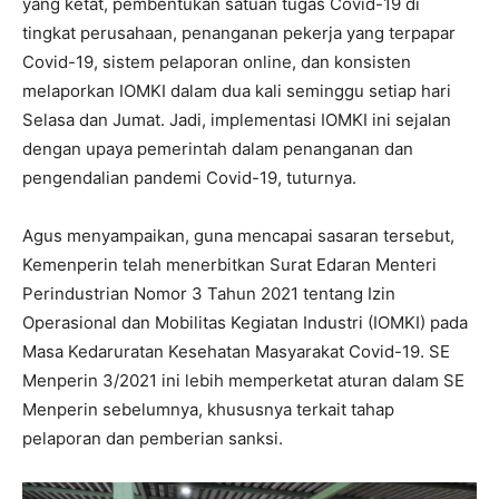
yang ketat, pembentukan satuan tugas Covid-19 di
tingkat perusahaan, penanganan pekerja yang terpapar
Covid-19, sistem pelaporan online, dan konsisten
melaporkan IOMKI dalam dua kali seminggu setiap hari
Selasa dan Jumat. Jadi, implementasi IOMKI ini sejalan
dengan upaya pemerintah dalam penanganan dan
pengendalian pandemi Covid-19, tuturnya.
Agus menyampaikan, guna mencapai sasaran tersebut,
Kemenperin telah menerbitkan Surat Edaran Menteri
Perindustrian Nomor 3 Tahun 2021 tentang Izin
Operasional dan Mobilitas Kegiatan Industri (IOMKI) pada
Masa Kedaruratan Kesehatan Masyarakat Covid-19. SE
Menperin 3/2021 ini lebih memperketat aturan dalam SE
Menperin sebelumnya, khususnya terkait tahap
pelaporan dan pemberian sanksi.