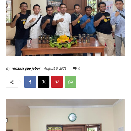
August 6, 2021
0
By
redaksi gue jabar