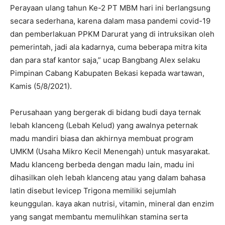
Perayaan ulang tahun Ke-2 PT MBM hari ini berlangsung
secara sederhana, karena dalam masa pandemi covid-19
dan pemberlakuan PPKM Darurat yang di intruksikan oleh
pemerintah, jadi ala kadarnya, cuma beberapa mitra kita
dan para staf kantor saja,” ucap Bangbang Alex selaku
Pimpinan Cabang Kabupaten Bekasi kepada wartawan,
Kamis (5/8/2021).
Perusahaan yang bergerak di bidang budi daya ternak
lebah klanceng (Lebah Kelud) yang awalnya peternak
madu mandiri biasa dan akhirnya membuat program
UMKM (Usaha Mikro Kecil Menengah) untuk masyarakat.
Madu klanceng berbeda dengan madu lain, madu ini
dihasilkan oleh lebah klanceng atau yang dalam bahasa
latin disebut levicep Trigona memiliki sejumlah
keunggulan. kaya akan nutrisi, vitamin, mineral dan enzim
yang sangat membantu memulihkan stamina serta