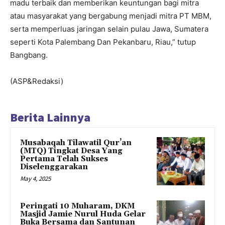
madu terbaik dan memberikan keuntungan bagi mitra
atau masyarakat yang bergabung menjadi mitra PT MBM,
serta memperluas jaringan selain pulau Jawa, Sumatera
seperti Kota Palembang Dan Pekanbaru, Riau,” tutup
Bangbang.
(ASP&Redaksi)
Berita Lainnya
Musabaqah Tilawatil Qur’an
(MTQ) Tingkat Desa Yang
Pertama Telah Sukses
Diselenggarakan
May 4, 2025
Peringati 10 Muharam, DKM
Masjid Jamie Nurul Huda Gelar
Buka Bersama dan Santunan