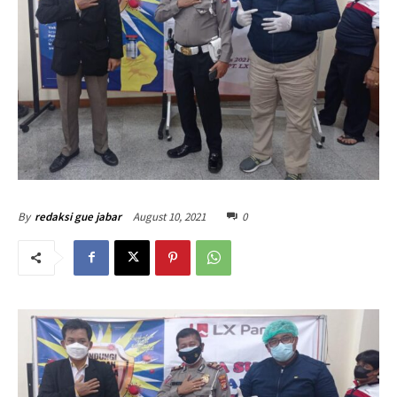
August 10, 2021
0
By
redaksi gue jabar