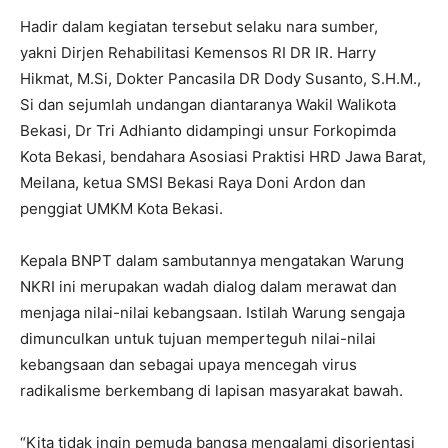
Hadir dalam kegiatan tersebut selaku nara sumber,
yakni Dirjen Rehabilitasi Kemensos RI DR IR. Harry
Hikmat, M.Si, Dokter Pancasila DR Dody Susanto, S.H.M.,
Si dan sejumlah undangan diantaranya Wakil Walikota
Bekasi, Dr Tri Adhianto didampingi unsur Forkopimda
Kota Bekasi, bendahara Asosiasi Praktisi HRD Jawa Barat,
Meilana, ketua SMSI Bekasi Raya Doni Ardon dan
penggiat UMKM Kota Bekasi.
Kepala BNPT dalam sambutannya mengatakan Warung
NKRI ini merupakan wadah dialog dalam merawat dan
menjaga nilai-nilai kebangsaan. Istilah Warung sengaja
dimunculkan untuk tujuan memperteguh nilai-nilai
kebangsaan dan sebagai upaya mencegah virus
radikalisme berkembang di lapisan masyarakat bawah.
“Kita tidak ingin pemuda bangsa mengalami disorientasi