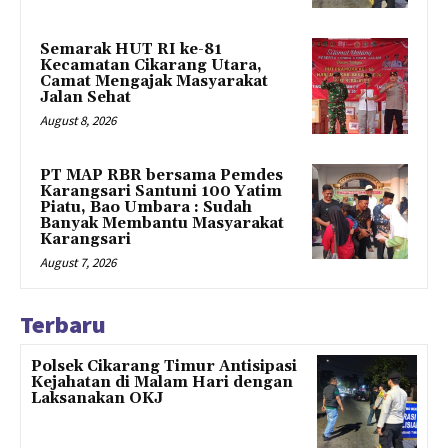
Semarak HUT RI ke-81
Kecamatan Cikarang Utara,
Camat Mengajak Masyarakat
Jalan Sehat
August 8, 2026
PT MAP RBR bersama Pemdes
Karangsari Santuni 100 Yatim
Piatu, Bao Umbara : Sudah
Banyak Membantu Masyarakat
Karangsari
August 7, 2026
Terbaru
Polsek Cikarang Timur Antisipasi
Kejahatan di Malam Hari dengan
Laksanakan OKJ