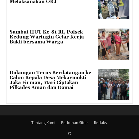
Melaksanakan OKJ
Sambut HUT Ke-81 RI, Polsek
Kedung Waringin Gelar Kerja
Bakti bersama Warga
Dukungan Terus Berdatangan ke
Calon Kepala Desa Mekarmukti
Jaka Firman, Mari Ciptakan
Pilkades Aman dan Damai
Tentang Kami
Pedoman Siber
Redaksi
©