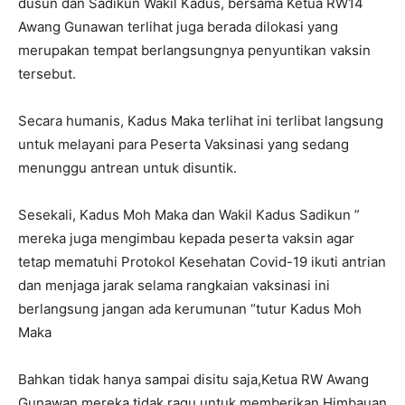
dusun dan Sadikun Wakil Kadus, bersama Ketua RW14
Awang Gunawan terlihat juga berada dilokasi yang
merupakan tempat berlangsungnya penyuntikan vaksin
tersebut.
Secara humanis, Kadus Maka terlihat ini terlibat langsung
untuk melayani para Peserta Vaksinasi yang sedang
menunggu antrean untuk disuntik.
Sesekali, Kadus Moh Maka dan Wakil Kadus Sadikun ”
mereka juga mengimbau kepada peserta vaksin agar
tetap mematuhi Protokol Kesehatan Covid-19 ikuti antrian
dan menjaga jarak selama rangkaian vaksinasi ini
berlangsung jangan ada kerumunan “tutur Kadus Moh
Maka
Bahkan tidak hanya sampai disitu saja,Ketua RW Awang
Gunawan mereka tidak ragu untuk memberikan Himbauan