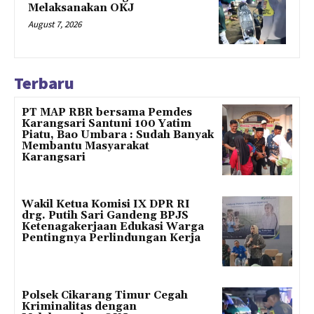
Melaksanakan OKJ
August 7, 2026
Terbaru
PT MAP RBR bersama Pemdes
Karangsari Santuni 100 Yatim
Piatu, Bao Umbara : Sudah Banyak
Membantu Masyarakat
Karangsari
Wakil Ketua Komisi IX DPR RI
drg. Putih Sari Gandeng BPJS
Ketenagakerjaan Edukasi Warga
Pentingnya Perlindungan Kerja
Polsek Cikarang Timur Cegah
Kriminalitas dengan