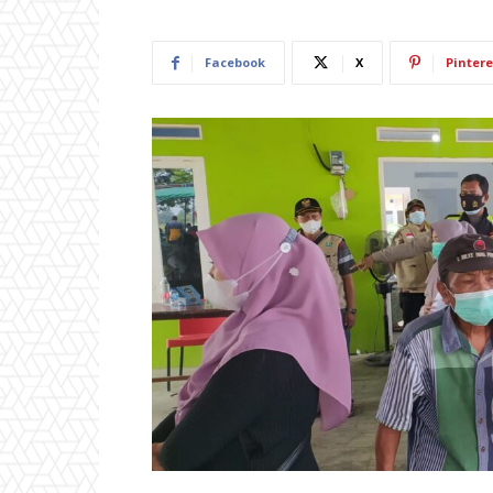
Facebook
X
Pintere