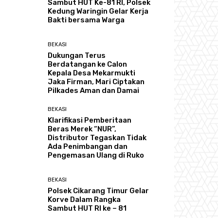
Sambut HUT Ke-81 RI, Polsek
Kedung Waringin Gelar Kerja
Bakti bersama Warga
BEKASI
Dukungan Terus
Berdatangan ke Calon
Kepala Desa Mekarmukti
Jaka Firman, Mari Ciptakan
Pilkades Aman dan Damai
BEKASI
Klarifikasi Pemberitaan
Beras Merek “NUR”,
Distributor Tegaskan Tidak
Ada Penimbangan dan
Pengemasan Ulang di Ruko
BEKASI
Polsek Cikarang Timur Gelar
Korve Dalam Rangka
Sambut HUT RI ke – 81