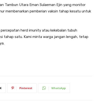
tan Tambun Utara Eman Sulaeman Ejin yang monitor
amur membenarkan pemberian vaksin tahap kesatu untuk
 percepatan herd imunity atau kekebalan tubuh
si tahap satu. Kami minta warga jangan lengah, tetap
ya.
X
Pinterest
WhatsApp