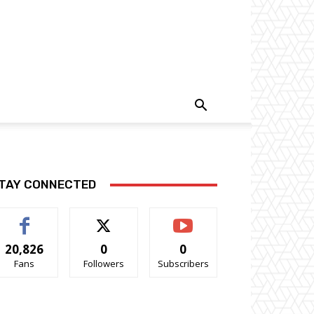
TAY CONNECTED
20,826
0
0
Fans
Followers
Subscribers