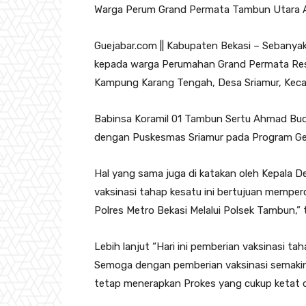
Warga Perum Grand Permata Tambun Utara An
Guejabar.com || Kabupaten Bekasi – Sebanyak 
kepada warga Perumahan Grand Permata Resi
Kampung Karang Tengah, Desa Sriamur, Kec
Babinsa Koramil 01 Tambun Sertu Ahmad Bud
dengan Puskesmas Sriamur pada Program Gera
Hal yang sama juga di katakan oleh Kepala D
vaksinasi tahap kesatu ini bertujuan mempe
Polres Metro Bekasi Melalui Polsek Tambun,” 
Lebih lanjut “Hari ini pemberian vaksinasi t
Semoga dengan pemberian vaksinasi semaki
tetap menerapkan Prokes yang cukup ketat 