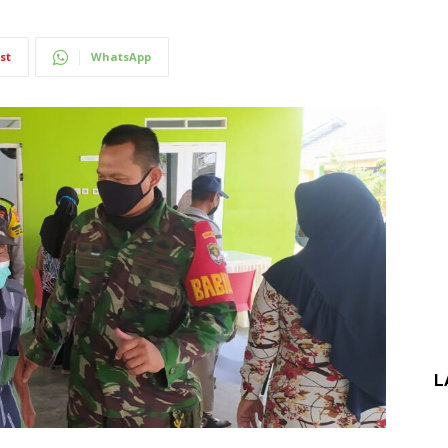
st
WhatsApp
L