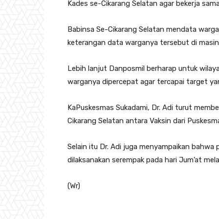
Kades se-Cikarang Selatan agar bekerja sa
Babinsa Se-Cikarang Selatan mendata warga 
keterangan data warganya tersebut di masi
Lebih lanjut Danposmil berharap untuk wilay
warganya dipercepat agar tercapai target yan
KaPuskesmas Sukadami, Dr. Adi turut membe
Cikarang Selatan antara Vaksin dari Puskesma
Selain itu Dr. Adi juga menyampaikan bahwa
dilaksanakan serempak pada hari Jum’at mela
(Wr)