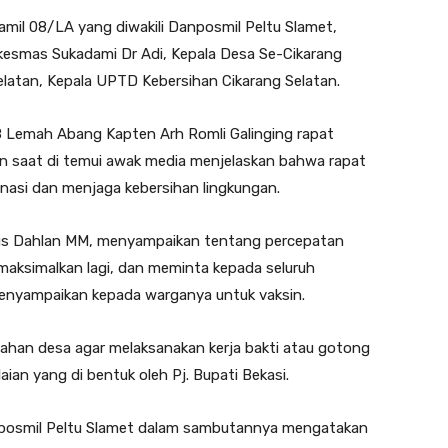
ramil 08/LA yang diwakili Danposmil Peltu Slamet,
kesmas Sukadami Dr Adi, Kepala Desa Se-Cikarang
elatan, Kepala UPTD Kebersihan Cikarang Selatan.
8 Lemah Abang Kapten Arh Romli Galinging rapat
n saat di temui awak media menjelaskan bahwa rapat
asi dan menjaga kebersihan lingkungan.
gus Dahlan MM, menyampaikan tentang percepatan
maksimalkan lagi, dan meminta kepada seluruh
enyampaikan kepada warganya untuk vaksin.
ahan desa agar melaksanakan kerja bakti atau gotong
ian yang di bentuk oleh Pj. Bupati Bekasi.
anposmil Peltu Slamet dalam sambutannya mengatakan