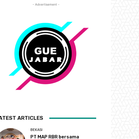
- Advertisement -
ATEST ARTICLES
BEKASI
PT MAP RBR bersama