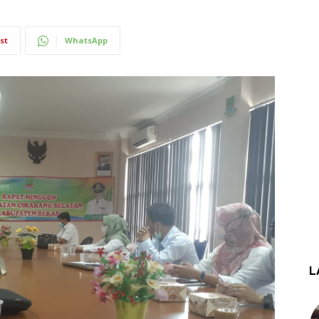
st
WhatsApp
L