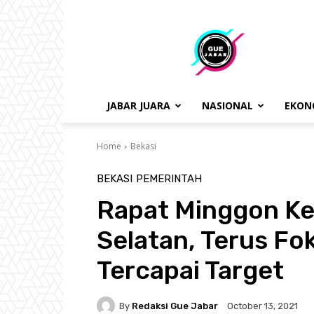
gue
jabar
JABAR JUARA
NASIONAL
EKON
Home
Bekasi
BEKASI
PEMERINTAH
Rapat Minggon K
Selatan, Terus Fo
Tercapai Target
By
Redaksi Gue Jabar
October 13, 2021