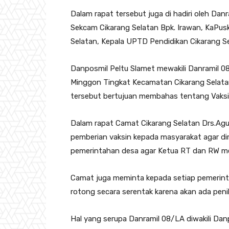
Dalam rapat tersebut juga di hadiri oleh Dan
Sekcam Cikarang Selatan Bpk. Irawan, KaPus
Selatan, Kepala UPTD Pendidikan Cikarang S
Danposmil Peltu Slamet mewakili Danramil 0
Minggon Tingkat Kecamatan Cikarang Selata
tersebut bertujuan membahas tentang Vaksin
Dalam rapat Camat Cikarang Selatan Drs.A
pemberian vaksin kepada masyarakat agar di
pemerintahan desa agar Ketua RT dan RW m
Camat juga meminta kepada setiap pemerint
rotong secara serentak karena akan ada penila
Hal yang serupa Danramil 08/LA diwakili D