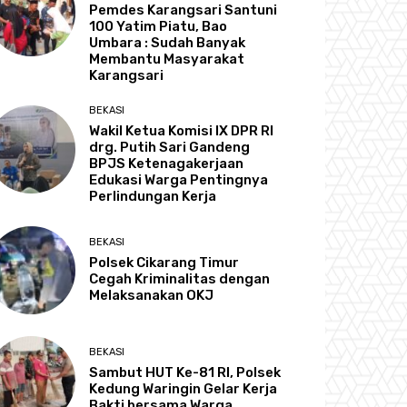
Pemdes Karangsari Santuni
100 Yatim Piatu, Bao
Umbara : Sudah Banyak
Membantu Masyarakat
Karangsari
BEKASI
Wakil Ketua Komisi IX DPR RI
drg. Putih Sari Gandeng
BPJS Ketenagakerjaan
Edukasi Warga Pentingnya
Perlindungan Kerja
BEKASI
Polsek Cikarang Timur
Cegah Kriminalitas dengan
Melaksanakan OKJ
BEKASI
Sambut HUT Ke-81 RI, Polsek
Kedung Waringin Gelar Kerja
Bakti bersama Warga