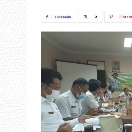
Facebook
X
Pintere