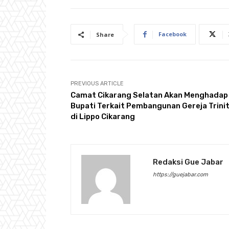
Facebook
Share
PREVIOUS ARTICLE
Camat Cikarang Selatan Akan Menghadap
Bupati Terkait Pembangunan Gereja Trini
di Lippo Cikarang
Redaksi Gue Jabar
https://guejabar.com