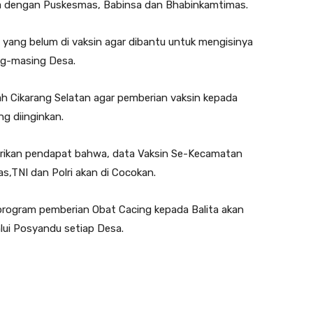
ma dengan Puskesmas, Babinsa dan Bhabinkamtimas.
yang belum di vaksin agar dibantu untuk mengisinya
ng-masing Desa.
ah Cikarang Selatan agar pemberian vaksin kepada
g diinginkan.
rikan pendapat bahwa, data Vaksin Se-Kecamatan
s,TNI dan Polri akan di Cocokan.
 program pemberian Obat Cacing kepada Balita akan
lui Posyandu setiap Desa.