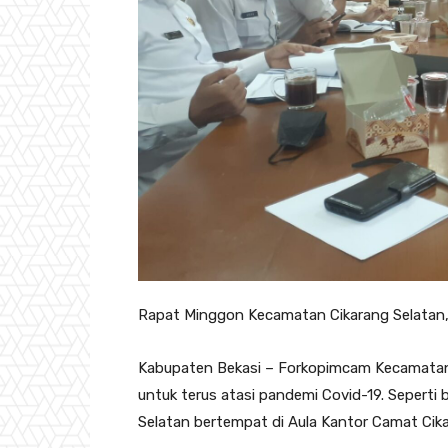
Rapat Minggon Kecamatan Cikarang Selatan, 
Kabupaten Bekasi – Forkopimcam Kecamatan 
untuk terus atasi pandemi Covid-19. Sepert
Selatan bertempat di Aula Kantor Camat Cika