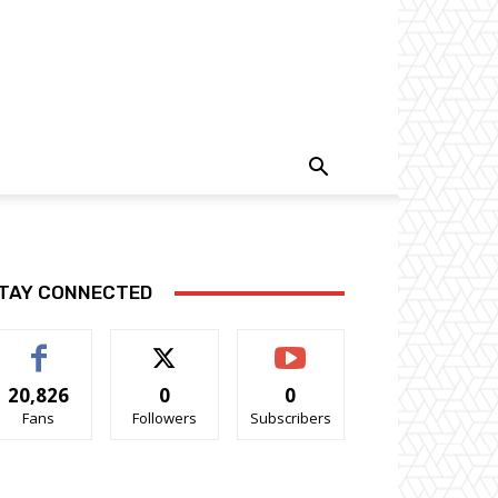
TAY CONNECTED
20,826
0
0
Fans
Followers
Subscribers