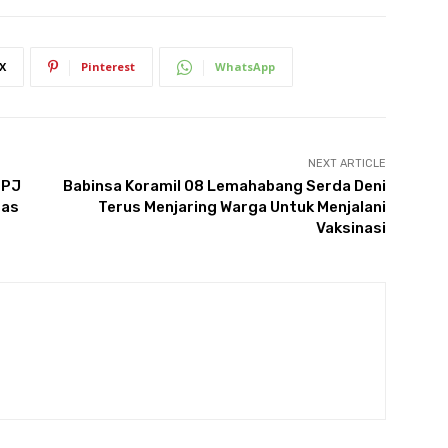
X
Pinterest
WhatsApp
NEXT ARTICLE
 PJ
Babinsa Koramil 08 Lemahabang Serda Deni
tas
Terus Menjaring Warga Untuk Menjalani
Vaksinasi