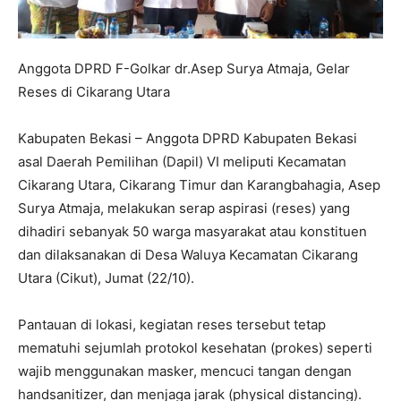
Anggota DPRD F-Golkar dr.Asep Surya Atmaja, Gelar
Reses di Cikarang Utara
Kabupaten Bekasi – Anggota DPRD Kabupaten Bekasi
asal Daerah Pemilihan (Dapil) VI meliputi Kecamatan
Cikarang Utara, Cikarang Timur dan Karangbahagia, Asep
Surya Atmaja, melakukan serap aspirasi (reses) yang
dihadiri sebanyak 50 warga masyarakat atau konstituen
dan dilaksanakan di Desa Waluya Kecamatan Cikarang
Utara (Cikut), Jumat (22/10).
Pantauan di lokasi, kegiatan reses tersebut tetap
mematuhi sejumlah protokol kesehatan (prokes) seperti
wajib menggunakan masker, mencuci tangan dengan
handsanitizer, dan menjaga jarak (physical distancing).