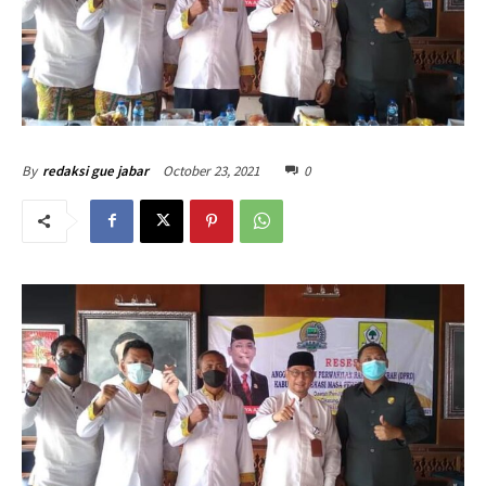
October 23, 2021
0
By
redaksi gue jabar