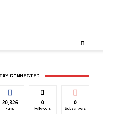
TAY CONNECTED
20,826
0
0
Fans
Followers
Subscribers