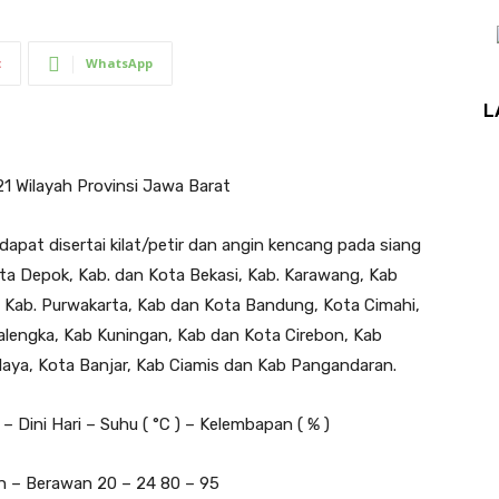
t
WhatsApp
L
1 Wilayah Provinsi Jawa Barat
pat disertai kilat/petir dan angin kencang pada siang
ta Depok, Kab. dan Kota Bekasi, Kab. Karawang, Kab
, Kab. Purwakarta, Kab dan Kota Bandung, Kota Cimahi,
lengka, Kab Kuningan, Kab dan Kota Cirebon, Kab
laya, Kota Banjar, Kab Ciamis dan Kab Pangandaran.
 Dini Hari – Suhu ( °C ) – Kelembapan ( % )
n – Berawan 20 – 24 80 – 95