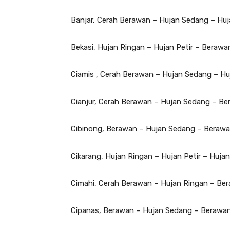
Banjar, Cerah Berawan – Hujan Sedang – Hu
Bekasi, Hujan Ringan – Hujan Petir – Berawa
Ciamis , Cerah Berawan – Hujan Sedang – Hu
Cianjur, Cerah Berawan – Hujan Sedang – Be
Cibinong, Berawan – Hujan Sedang – Berawa
Cikarang, Hujan Ringan – Hujan Petir – Huja
Cimahi, Cerah Berawan – Hujan Ringan – Be
Cipanas, Berawan – Hujan Sedang – Berawan