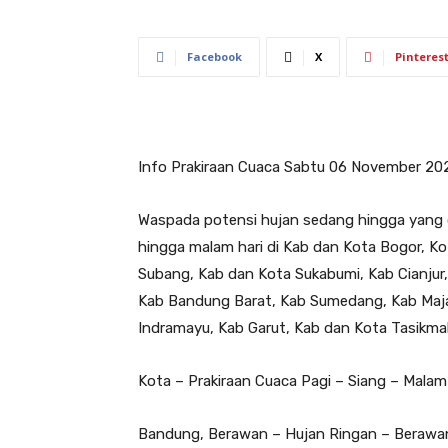
Facebook
X
Pinteres
Info Prakiraan Cuaca Sabtu 06 November 202
Waspada potensi hujan sedang hingga yang da
hingga malam hari di Kab dan Kota Bogor, Ko
Subang, Kab dan Kota Sukabumi, Kab Cianjur
Kab Bandung Barat, Kab Sumedang, Kab Maja
Indramayu, Kab Garut, Kab dan Kota Tasikma
Kota – Prakiraan Cuaca Pagi – Siang – Malam –
Bandung, Berawan – Hujan Ringan – Berawa