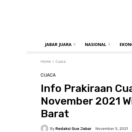
gue
jabar
JABAR JUARA
NASIONAL
EKON
Home
Cuaca
CUACA
Info Prakiraan Cu
November 2021 Wi
Barat
By
Redaksi Gue Jabar
November 5, 2021