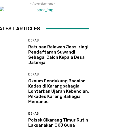
- Advertisement -
ATEST ARTICLES
BEKASI
Ratusan Relawan Joss Iringi
Pendaftaran Suwandi
Sebagai Calon Kepala Desa
Jatireja
BEKASI
Oknum Pendukung Bacalon
Kades di Karangbahagia
Lontarkan Ujaran Kebencian,
Pilkades Karang Bahagia
Memanas
BEKASI
Polsek Cikarang Timur Rutin
Laksanakan OKJ Guna