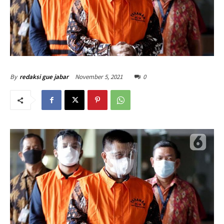
November 5, 2021
0
By
redaksi gue jabar