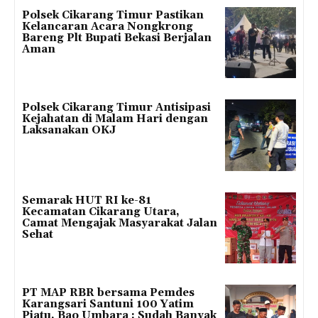
Polsek Cikarang Timur Pastikan
Kelancaran Acara Nongkrong
Bareng Plt Bupati Bekasi Berjalan
Aman
Polsek Cikarang Timur Antisipasi
Kejahatan di Malam Hari dengan
Laksanakan OKJ
Semarak HUT RI ke-81
Kecamatan Cikarang Utara,
Camat Mengajak Masyarakat Jalan
Sehat
PT MAP RBR bersama Pemdes
Karangsari Santuni 100 Yatim
Piatu, Bao Umbara : Sudah Banyak