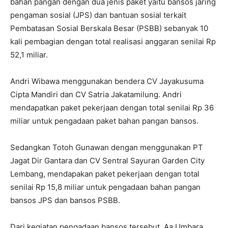
bahan pangan dengan dua jenis paket yaitu bansos jaring
pengaman sosial (JPS) dan bantuan sosial terkait
Pembatasan Sosial Berskala Besar (PSBB) sebanyak 10
kali pembagian dengan total realisasi anggaran senilai Rp
52,1 miliar.
Andri Wibawa menggunakan bendera CV Jayakusuma
Cipta Mandiri dan CV Satria Jakatamilung. Andri
mendapatkan paket pekerjaan dengan total senilai Rp 36
miliar untuk pengadaan paket bahan pangan bansos.
Sedangkan Totoh Gunawan dengan menggunakan PT
Jagat Dir Gantara dan CV Sentral Sayuran Garden City
Lembang, mendapakan paket pekerjaan dengan total
senilai Rp 15,8 miliar untuk pengadaan bahan pangan
bansos JPS dan bansos PSBB.
Dari kegiatan pengadaan bansos tersebut, Aa Umbara