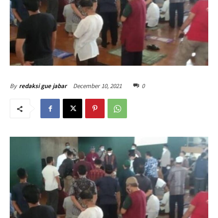
December 10, 2021
0
By
redaksi gue jabar