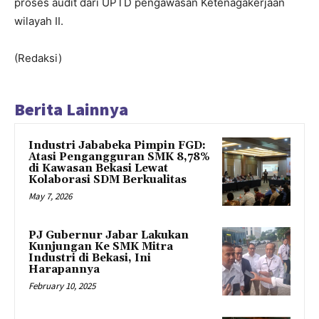
proses audit dari UPTD pengawasan Ketenagakerjaan
wilayah II.
(Redaksi)
Berita Lainnya
Industri Jababeka Pimpin FGD:
Atasi Pengangguran SMK 8,78%
di Kawasan Bekasi Lewat
Kolaborasi SDM Berkualitas
May 7, 2026
PJ Gubernur Jabar Lakukan
Kunjungan Ke SMK Mitra
Industri di Bekasi, Ini
Harapannya
February 10, 2025