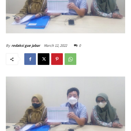
March 12, 2022
0
By
redaksi gue jabar