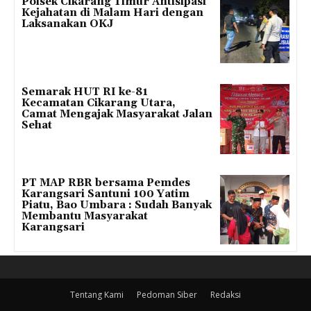
Polsek Cikarang Timur Antisipasi
Kejahatan di Malam Hari dengan
Laksanakan OKJ
Semarak HUT RI ke-81
Kecamatan Cikarang Utara,
Camat Mengajak Masyarakat Jalan
Sehat
PT MAP RBR bersama Pemdes
Karangsari Santuni 100 Yatim
Piatu, Bao Umbara : Sudah Banyak
Membantu Masyarakat
Karangsari
Tentang Kami
Pedoman Siber
Redaksi