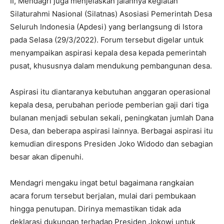
II, Mendagri juga menjelaskan jalannya kegiatan
Silaturahmi Nasional (Silatnas) Asosiasi Pemerintah Desa
Seluruh Indonesia (Apdesi) yang berlangsung di Istora
pada Selasa (29/3/2022). Forum tersebut digelar untuk
menyampaikan aspirasi kepala desa kepada pemerintah
pusat, khususnya dalam mendukung pembangunan desa.
Aspirasi itu diantaranya kebutuhan anggaran operasional
kepala desa, perubahan periode pemberian gaji dari tiga
bulanan menjadi sebulan sekali, peningkatan jumlah Dana
Desa, dan beberapa aspirasi lainnya. Berbagai aspirasi itu
kemudian direspons Presiden Joko Widodo dan sebagian
besar akan dipenuhi.
Mendagri mengaku ingat betul bagaimana rangkaian
acara forum tersebut berjalan, mulai dari pembukaan
hingga penutupan. Dirinya memastikan tidak ada
deklarasi dukungan terhadap Presiden Jokowi untuk