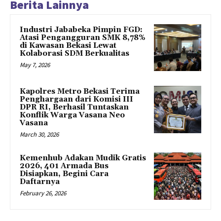
Berita Lainnya
Industri Jababeka Pimpin FGD:
Atasi Pengangguran SMK 8,78%
di Kawasan Bekasi Lewat
Kolaborasi SDM Berkualitas
May 7, 2026
Kapolres Metro Bekasi Terima
Penghargaan dari Komisi III
DPR RI, Berhasil Tuntaskan
Konflik Warga Vasana Neo
Vasana
March 30, 2026
Kemenhub Adakan Mudik Gratis
2026, 401 Armada Bus
Disiapkan, Begini Cara
Daftarnya
February 26, 2026