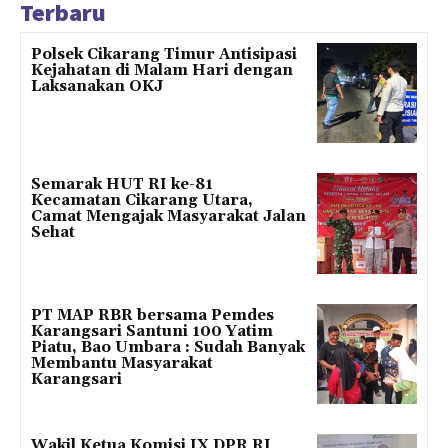
Terbaru
Polsek Cikarang Timur Antisipasi
Kejahatan di Malam Hari dengan
Laksanakan OKJ
Semarak HUT RI ke-81
Kecamatan Cikarang Utara,
Camat Mengajak Masyarakat Jalan
Sehat
PT MAP RBR bersama Pemdes
Karangsari Santuni 100 Yatim
Piatu, Bao Umbara : Sudah Banyak
Membantu Masyarakat
Karangsari
Wakil Ketua Komisi IX DPR RI