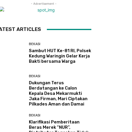
- Advertisement -
ATEST ARTICLES
BEKASI
Sambut HUT Ke-81 RI, Polsek
Kedung Waringin Gelar Kerja
Bakti bersama Warga
BEKASI
Dukungan Terus
Berdatangan ke Calon
Kepala Desa Mekarmukti
Jaka Firman, Mari Ciptakan
Pilkades Aman dan Damai
BEKASI
Klarifikasi Pemberitaan
Beras Merek “NUR”,