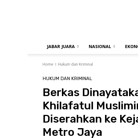
gue
jabar
JABAR JUARA
NASIONAL
EKON
Home
Hukum dan Kriminal
HUKUM DAN KRIMINAL
Berkas Dinayatak
Khilafatul Muslim
Diserahkan ke Kej
Metro Jaya