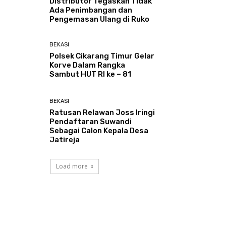
Distributor Tegaskan Tidak
Ada Penimbangan dan
Pengemasan Ulang di Ruko
BEKASI
Polsek Cikarang Timur Gelar
Korve Dalam Rangka
Sambut HUT RI ke – 81
BEKASI
Ratusan Relawan Joss Iringi
Pendaftaran Suwandi
Sebagai Calon Kepala Desa
Jatireja
Load more