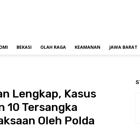
OMI
BEKASI
OLAH RAGA
KEAMANAN
JAWA BARAT
S
an Lengkap, Kasus
in 10 Tersangka
aksaan Oleh Polda