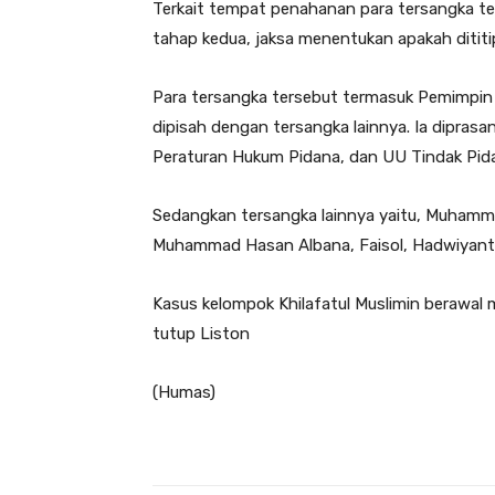
Terkait tempat penahanan para tersangka te
tahap kedua, jaksa menentukan apakah dititip
Para tersangka tersebut termasuk Pemimpin K
dipisah dengan tersangka lainnya. Ia dipra
Peraturan Hukum Pidana, dan UU Tindak Pid
Sedangkan tersangka lainnya yaitu, Muhammad
Muhammad Hasan Albana, Faisol, Hadwiyanto 
Kasus kelompok Khilafatul Muslimin berawal 
tutup Liston
(Humas)