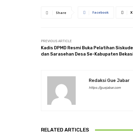
Facebook
X
Share
PREVIOUS ARTICLE
Kadis DPMD Resmi Buka Pelatihan Siskud
dan Sarasehan Desa Se-Kabupaten Bekas
Redaksi Gue Jabar
https://guejabar.com
RELATED ARTICLES