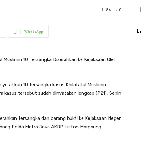
86
0
L
t
WhatsApp
l Muslimin 10 Tersangka Diserahkan ke Kejaksaan Oleh
yerahkan 10 tersangka kasus Khilafatul Muslimin
ara kasus tersebut sudah dinyatakan lengkap (P21), Senin
erahkan tersangka dan barang bukti ke Kejaksaan Negeri
Kamneg Polda Metro Jaya AKBP Liston Marpaung.