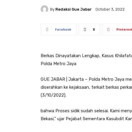
By
Redaksi Gue Jabar
October 3, 2022
Facebook
X
Pinteres
Berkas Dinayatakan Lengkap, Kasus Khilafatu
Polda Metro Jaya
GUE JABAR | Jakarta – Polda Metro Jaya men
diserahkan ke kejaksaan, terkait berkas perk
(3/10/2022).
bahwa Proses sidik sudah selesai. Kami meny
Bekasi,” ujar Pejabat Sementara Kasubdit 