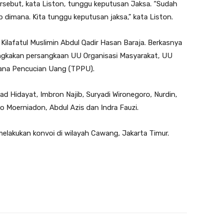
rsebut, kata Liston, tunggu keputusan Jaksa. “Sudah
 dimana. Kita tunggu keputusan jaksa,” kata Liston.
ilafatul Muslimin Abdul Qadir Hasan Baraja. Berkasnya
sangkakan persangkaan UU Organisasi Masyarakat, UU
ana Pencucian Uang (TPPU).
 Hidayat, Imbron Najib, Suryadi Wironegoro, Nurdin,
Moerniadon, Abdul Azis dan Indra Fauzi.
melakukan konvoi di wilayah Cawang, Jakarta Timur.