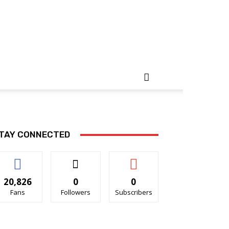
TAY CONNECTED
20,826
0
0
Fans
Followers
Subscribers