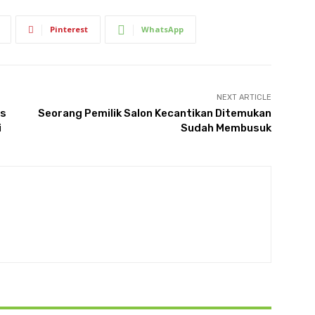
Pinterest
WhatsApp
NEXT ARTICLE
es
Seorang Pemilik Salon Kecantikan Ditemukan
i
Sudah Membusuk