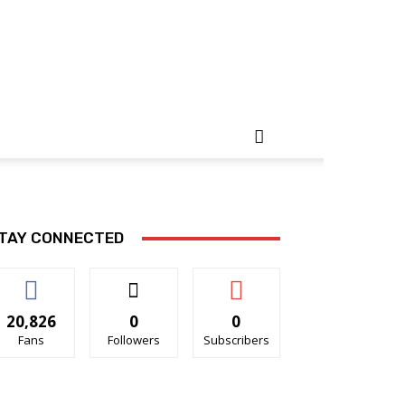
TAY CONNECTED
20,826
0
0
Fans
Followers
Subscribers