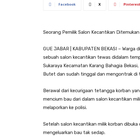
Facebook
X
Pinteres
Seorang Pemilik Salon Kecantikan Ditemuk
GUE JABAR | KABUPATEN BEKASI – Warga dib
sebuah salon kecantikan tewas didalam tempa
Sukaraya Kecamatan Karang Bahagia Bekasi, 
Butet dan sudah tinggal dan mengontrak di 
Berawal dari kecurigaan tetangga korban yan
mencium bau dari dalam salon kecantikan mili
melaporkan ke polisi.
Setelah salon kecantikan milik korban dibu
mengeluarkan bau tak sedap.