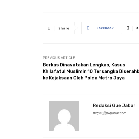
Facebook
X
Share
PREVIOUS ARTICLE
Berkas Dinayatakan Lengkap, Kasus
Khilafatul Muslimin 10 Tersangka Diserah
ke Kejaksaan Oleh Polda Metro Jaya
Redaksi Gue Jabar
https://guejabar.com