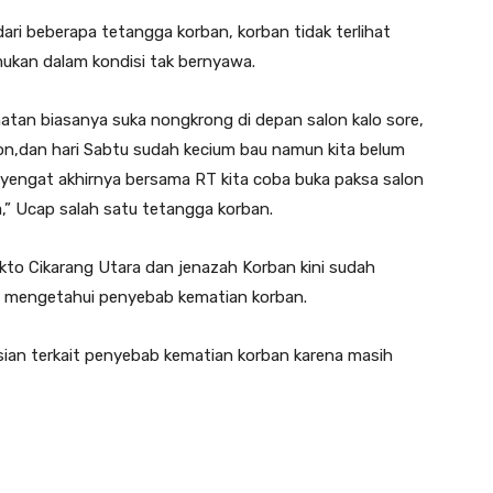
ari beberapa tetangga korban, korban tidak terlihat
mukan dalam kondisi tak bernyawa.
hatan biasanya suka nongkrong di depan salon kalo sore,
on,dan hari Sabtu sudah kecium bau namun kita belum
nyengat akhirnya bersama RT kita coba buka paksa salon
a,” Ucap salah satu tetangga korban.
ekto Cikarang Utara dan jenazah Korban kini sudah
una mengetahui penyebab kematian korban.
isian terkait penyebab kematian korban karena masih