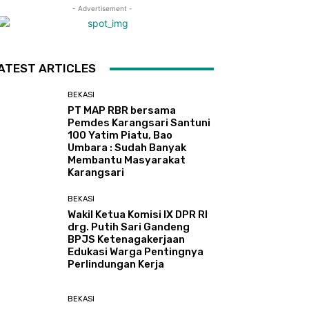
- Advertisement -
ATEST ARTICLES
BEKASI
PT MAP RBR bersama
Pemdes Karangsari Santuni
100 Yatim Piatu, Bao
Umbara : Sudah Banyak
Membantu Masyarakat
Karangsari
BEKASI
Wakil Ketua Komisi IX DPR RI
drg. Putih Sari Gandeng
BPJS Ketenagakerjaan
Edukasi Warga Pentingnya
Perlindungan Kerja
BEKASI