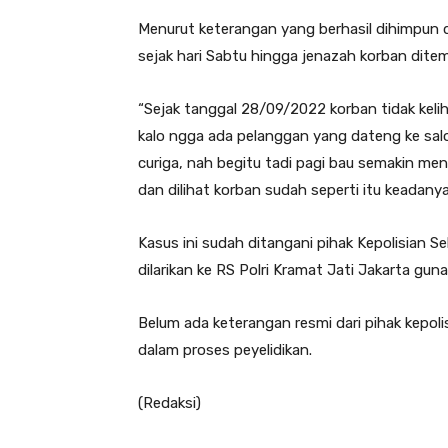
Menurut keterangan yang berhasil dihimpun d
sejak hari Sabtu hingga jenazah korban dite
“Sejak tanggal 28/09/2022 korban tidak keli
kalo ngga ada pelanggan yang dateng ke sal
curiga, nah begitu tadi pagi bau semakin me
dan dilihat korban sudah seperti itu keadany
Kasus ini sudah ditangani pihak Kepolisian S
dilarikan ke RS Polri Kramat Jati Jakarta g
Belum ada keterangan resmi dari pihak kepol
dalam proses peyelidikan.
(Redaksi)