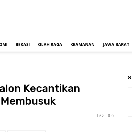
OMI
BEKASI
OLAH RAGA
KEAMANAN
JAWA BARAT
S
alon Kecantikan
h Membusuk
82
0