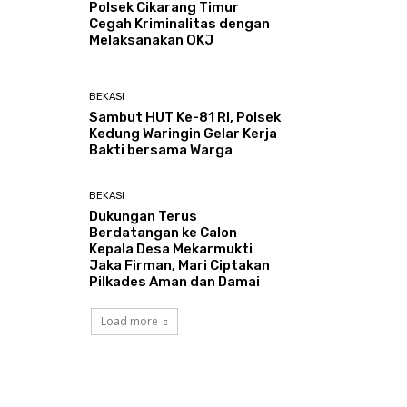
Polsek Cikarang Timur
Cegah Kriminalitas dengan
Melaksanakan OKJ
BEKASI
Sambut HUT Ke-81 RI, Polsek
Kedung Waringin Gelar Kerja
Bakti bersama Warga
BEKASI
Dukungan Terus
Berdatangan ke Calon
Kepala Desa Mekarmukti
Jaka Firman, Mari Ciptakan
Pilkades Aman dan Damai
Load more