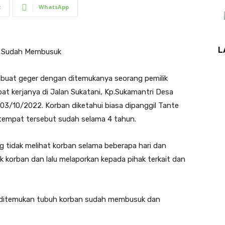
t
WhatsApp
L
an Sudah Membusuk
uat geger dengan ditemukanya seorang pemilik
t kerjanya di Jalan Sukatani, Kp.Sukamantri Desa
03/10/2022. Korban diketahui biasa dipanggil Tante
tempat tersebut sudah selama 4 tahun.
g tidak melihat korban selama beberapa hari dan
k korban dan lalu melaporkan kepada pihak terkait dan
ka ditemukan tubuh korban sudah membusuk dan