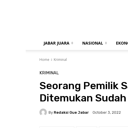
gue
jabar
JABAR JUARA
NASIONAL
EKON
Home
Kriminal
KRIMINAL
Seorang Pemilik S
Ditemukan Suda
By
Redaksi Gue Jabar
October 3, 2022