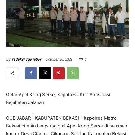
October 16, 2022
0
By
redaksi gue jabar
Gelar Apel Kring Serse, Kapolres : Kita Antisipasi
Kejahatan Jalanan
GUE JABAR | KABUPATEN BEKASI – Kapolres Metro
Bekasi pimpin langsung giat Apel Kring Serse di halaman
kantor Desa Ciantra, Cikarang Selatan Kabupaten Bekasi