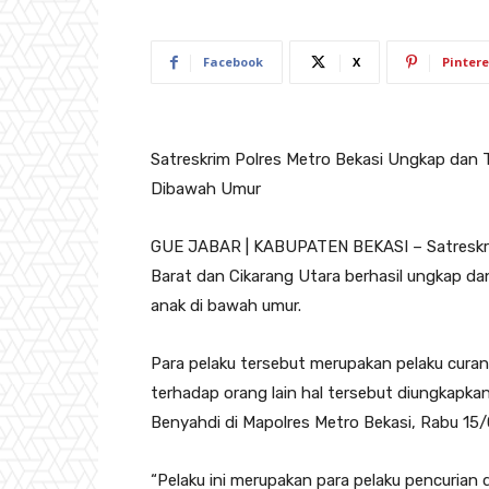
Facebook
X
Pintere
Satreskrim Polres Metro Bekasi Ungkap dan 
Dibawah Umur
GUE JABAR | KABUPATEN BEKASI – Satreskrim
Barat dan Cikarang Utara berhasil ungkap da
anak di bawah umur.
Para pelaku tersebut merupakan pelaku cura
terhadap orang lain hal tersebut diungkapk
Benyahdi di Mapolres Metro Bekasi, Rabu 15
“Pelaku ini merupakan para pelaku pencuria