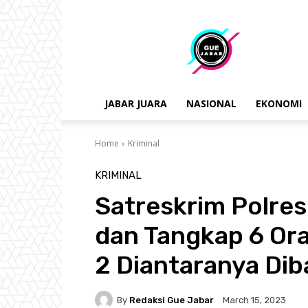
gue
jabar
JABAR JUARA
NASIONAL
EKONOMI
Home
Kriminal
KRIMINAL
Satreskrim Polre
dan Tangkap 6 Ora
2 Diantaranya Di
By
Redaksi Gue Jabar
March 15, 2023