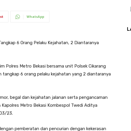
st
WhatsApp
L
Tangkap 6 Orang Pelaku Kejahatan, 2 Diantaranya
 Polres Metro Bekasi bersama unit Polsek Cikarang
n tangkap 6 orang pelaku kejahatan yang 2 diantaranya
nmor, begal dan kejahatan jalanan serta pengancaman
an Kapolres Metro Bekasi Kombespol Twedi Aditya
/03/23.
n dengan pemberatan dan pencurian dengan kekerasan