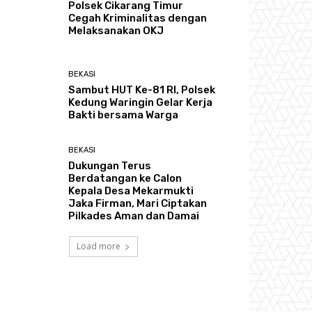
Polsek Cikarang Timur
Cegah Kriminalitas dengan
Melaksanakan OKJ
BEKASI
Sambut HUT Ke-81 RI, Polsek
Kedung Waringin Gelar Kerja
Bakti bersama Warga
BEKASI
Dukungan Terus
Berdatangan ke Calon
Kepala Desa Mekarmukti
Jaka Firman, Mari Ciptakan
Pilkades Aman dan Damai
Load more