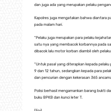
dan juga ada yang merupakan pelaku pengan
Kapolres juga mengatakan bahwa diantara pa
pada malam hari.
“Pelaku juga merupakan para pelaku kejahata
satu nya yang membacok korbannya pada sa
dibacok lalu motor korban diambil oleh pelaku
“Untuk pasal yang diterapkan kepada pelak
9 dan 12 tahun, sedangkan kepada para pel
dan pencurian dengan kekerasan 365 ancaman
Polisi berhasil mengamankan barang bukti dari 
buku BPKB dan kunci leter T.
(Erv)