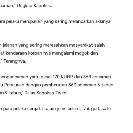
caman,” Ungkap Kapolres.
ra pelaku merupakan yang sering melancarkan aksinya
n jalanan yang sering meresahkan masyarakat salah
at kendaraan korban nya mengalami mogok dan
,” Terangnya.
u pengancaman yaitu pasal 170 KUHP dan 368 ancaman
aku Pencurian dengan pemberatan 363 ancaman 5 tahun
 9 tahun,” Jelas Kapolres Twedi.
para pelaku senjata tajam jenis celurit, stik golf, satu