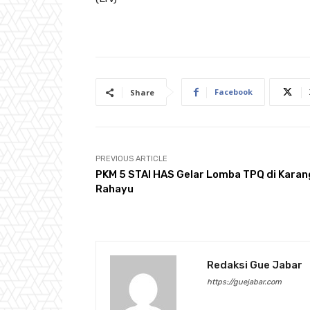
Facebook
Share
PREVIOUS ARTICLE
PKM 5 STAI HAS Gelar Lomba TPQ di Karan
Rahayu
Redaksi Gue Jabar
https://guejabar.com