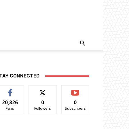
TAY CONNECTED
20,826
0
0
Fans
Followers
Subscribers