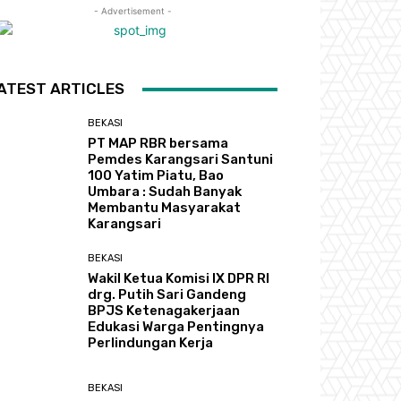
- Advertisement -
ATEST ARTICLES
BEKASI
PT MAP RBR bersama
Pemdes Karangsari Santuni
100 Yatim Piatu, Bao
Umbara : Sudah Banyak
Membantu Masyarakat
Karangsari
BEKASI
Wakil Ketua Komisi IX DPR RI
drg. Putih Sari Gandeng
BPJS Ketenagakerjaan
Edukasi Warga Pentingnya
Perlindungan Kerja
BEKASI