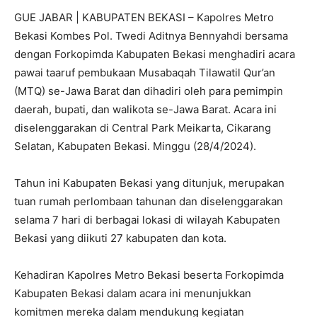
GUE JABAR | KABUPATEN BEKASI – Kapolres Metro
Bekasi Kombes Pol. Twedi Aditnya Bennyahdi bersama
dengan Forkopimda Kabupaten Bekasi menghadiri acara
pawai taaruf pembukaan Musabaqah Tilawatil Qur’an
(MTQ) se-Jawa Barat dan dihadiri oleh para pemimpin
daerah, bupati, dan walikota se-Jawa Barat. Acara ini
diselenggarakan di Central Park Meikarta, Cikarang
Selatan, Kabupaten Bekasi. Minggu (28/4/2024).
Tahun ini Kabupaten Bekasi yang ditunjuk, merupakan
tuan rumah perlombaan tahunan dan diselenggarakan
selama 7 hari di berbagai lokasi di wilayah Kabupaten
Bekasi yang diikuti 27 kabupaten dan kota.
Kehadiran Kapolres Metro Bekasi beserta Forkopimda
Kabupaten Bekasi dalam acara ini menunjukkan
komitmen mereka dalam mendukung kegiatan