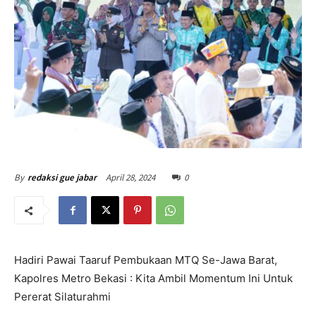
April 28, 2024
0
By
redaksi gue jabar
Hadiri Pawai Taaruf Pembukaan MTQ Se-Jawa Barat,
Kapolres Metro Bekasi : Kita Ambil Momentum Ini Untuk
Pererat Silaturahmi