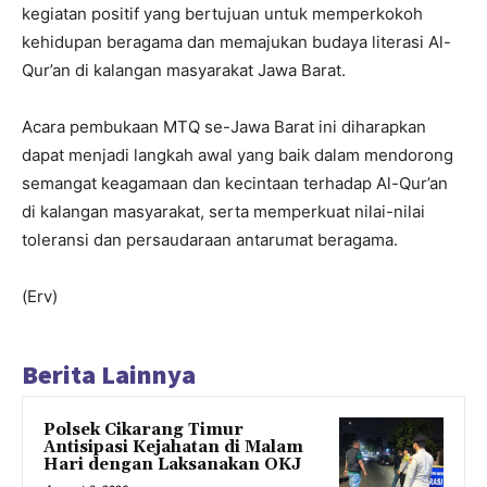
kegiatan positif yang bertujuan untuk memperkokoh
kehidupan beragama dan memajukan budaya literasi Al-
Qur’an di kalangan masyarakat Jawa Barat.
Acara pembukaan MTQ se-Jawa Barat ini diharapkan
dapat menjadi langkah awal yang baik dalam mendorong
semangat keagamaan dan kecintaan terhadap Al-Qur’an
di kalangan masyarakat, serta memperkuat nilai-nilai
toleransi dan persaudaraan antarumat beragama.
(Erv)
Berita Lainnya
Polsek Cikarang Timur
Antisipasi Kejahatan di Malam
Hari dengan Laksanakan OKJ