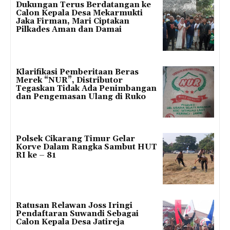
Dukungan Terus Berdatangan ke
Calon Kepala Desa Mekarmukti
Jaka Firman, Mari Ciptakan
Pilkades Aman dan Damai
Klarifikasi Pemberitaan Beras
Merek “NUR”, Distributor
Tegaskan Tidak Ada Penimbangan
dan Pengemasan Ulang di Ruko
Polsek Cikarang Timur Gelar
Korve Dalam Rangka Sambut HUT
RI ke – 81
Ratusan Relawan Joss Iringi
Pendaftaran Suwandi Sebagai
Calon Kepala Desa Jatireja