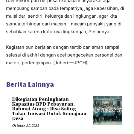
Dan Sektor pun berpesan kepada masyarakat agar
membuang sampah pada tempatnya, jaga kebersihan, di
mulai dari sendiri, keluarga dan lingkungan, agar kita
semua terhindar dari macam – macam penyakit yang di
sebabkan karena kotornya lingkungan, Pesannya.
Kegiatan pun berjalan dengan tertib dan aman sampai
selesai di akhiri dengan apel pengecekan personel dan
materil perlengkapan. (Juheri —JPCH)
Berita Lainnya
Dikegiatan Peningkatan
Kapasitas BPD Pebayuran,
Rahmat Atong : Bisa Saling
Tukar Inovasi Untuk Kemajuan
Desa
October 21, 2023