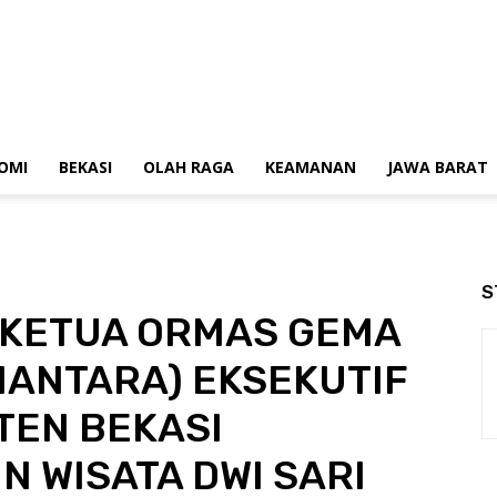
OMI
BEKASI
OLAH RAGA
KEAMANAN
JAWA BARAT
S
 KETUA ORMAS GEMA
ANTARA) EKSEKUTIF
TEN BEKASI
N WISATA DWI SARI