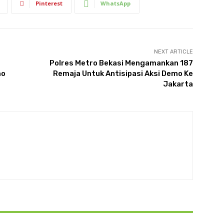
Pinterest
WhatsApp
NEXT ARTICLE
Polres Metro Bekasi Mengamankan 187
mo
Remaja Untuk Antisipasi Aksi Demo Ke
Jakarta