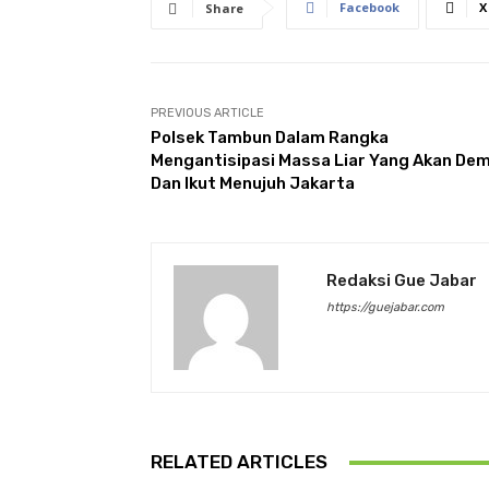
Facebook
X
Share
PREVIOUS ARTICLE
Polsek Tambun Dalam Rangka
Mengantisipasi Massa Liar Yang Akan De
Dan Ikut Menujuh Jakarta
Redaksi Gue Jabar
https://guejabar.com
RELATED ARTICLES