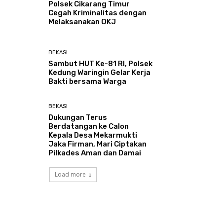
Polsek Cikarang Timur
Cegah Kriminalitas dengan
Melaksanakan OKJ
BEKASI
Sambut HUT Ke-81 RI, Polsek
Kedung Waringin Gelar Kerja
Bakti bersama Warga
BEKASI
Dukungan Terus
Berdatangan ke Calon
Kepala Desa Mekarmukti
Jaka Firman, Mari Ciptakan
Pilkades Aman dan Damai
Load more