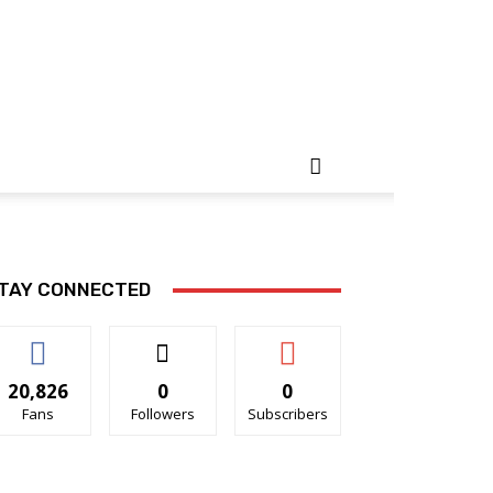
TAY CONNECTED
20,826
0
0
Fans
Followers
Subscribers