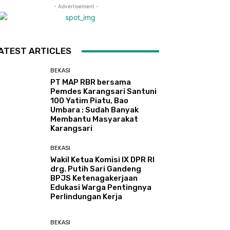
- Advertisement -
ATEST ARTICLES
BEKASI
PT MAP RBR bersama
Pemdes Karangsari Santuni
100 Yatim Piatu, Bao
Umbara : Sudah Banyak
Membantu Masyarakat
Karangsari
BEKASI
Wakil Ketua Komisi IX DPR RI
drg. Putih Sari Gandeng
BPJS Ketenagakerjaan
Edukasi Warga Pentingnya
Perlindungan Kerja
BEKASI