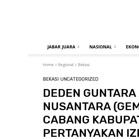
gue
jabar
JABAR JUARA
NASIONAL
EKON
Home
Regional
Bekasi
BEKASI
UNCATEGORIZED
DEDEN GUNTARA
NUSANTARA (GEM
CABANG KABUPA
PERTANYAKAN IZI