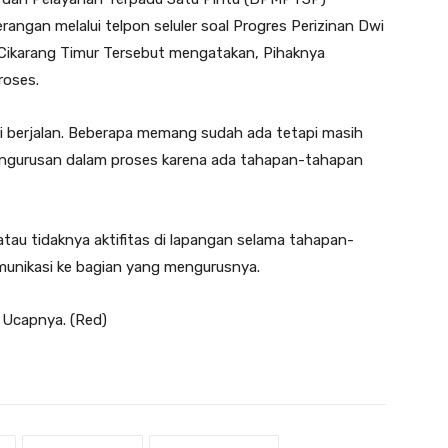
rangan melalui telpon seluler soal Progres Perizinan Dwi
 Cikarang Timur Tersebut mengatakan, Pihaknya
roses.
gi berjalan. Beberapa memang sudah ada tetapi masih
engurusan dalam proses karena ada tahapan-tahapan
atau tidaknya aktifitas di lapangan selama tahapan-
omunikasi ke bagian yang mengurusnya.
” Ucapnya. (Red)