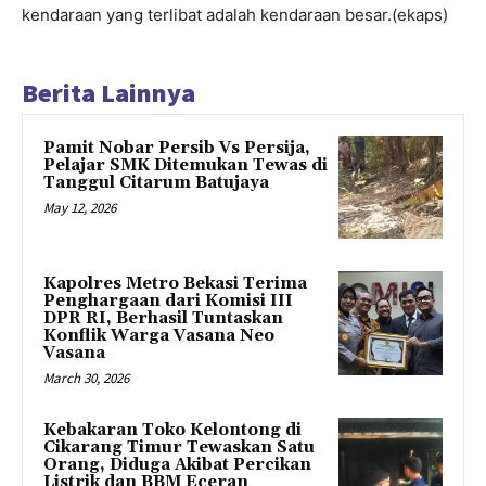
kendaraan yang terlibat adalah kendaraan besar.(ekaps)
Berita Lainnya
Pamit Nobar Persib Vs Persija,
Pelajar SMK Ditemukan Tewas di
Tanggul Citarum Batujaya
May 12, 2026
Kapolres Metro Bekasi Terima
Penghargaan dari Komisi III
DPR RI, Berhasil Tuntaskan
Konflik Warga Vasana Neo
Vasana
March 30, 2026
Kebakaran Toko Kelontong di
Cikarang Timur Tewaskan Satu
Orang, Diduga Akibat Percikan
Listrik dan BBM Eceran