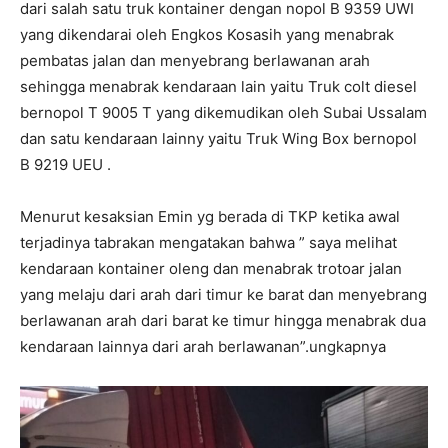
dari salah satu truk kontainer dengan nopol B 9359 UWI
yang dikendarai oleh Engkos Kosasih yang menabrak
pembatas jalan dan menyebrang berlawanan arah
sehingga menabrak kendaraan lain yaitu Truk colt diesel
bernopol T 9005 T yang dikemudikan oleh Subai Ussalam
dan satu kendaraan lainny yaitu Truk Wing Box bernopol
B 9219 UEU .
Menurut kesaksian Emin yg berada di TKP ketika awal
terjadinya tabrakan mengatakan bahwa ” saya melihat
kendaraan kontainer oleng dan menabrak trotoar jalan
yang melaju dari arah dari timur ke barat dan menyebrang
berlawanan arah dari barat ke timur hingga menabrak dua
kendaraan lainnya dari arah berlawanan”.ungkapnya