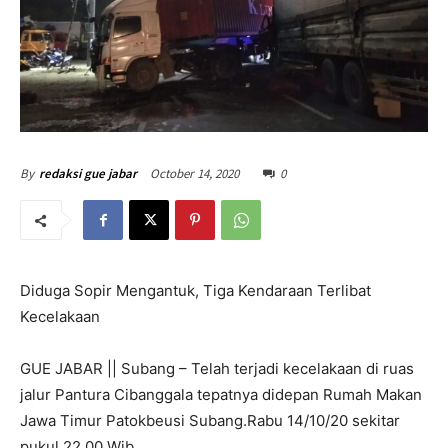
October 14, 2020
0
By
redaksi gue jabar
Diduga Sopir Mengantuk, Tiga Kendaraan Terlibat
Kecelakaan
GUE JABAR || Subang – Telah terjadi kecelakaan di ruas
jalur Pantura Cibanggala tepatnya didepan Rumah Makan
Jawa Timur Patokbeusi Subang.Rabu 14/10/20 sekitar
pukul 22.00 Wib