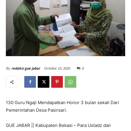
October 15, 2020
0
By
redaksi gue jabar
130 Guru Ngaji Mendapatkan Honor 3 bulan sekali Dari
Pemerintahan Desa Pasirsari.
GUE JABAR || Kabupaten Bekasi – Para Ustadz dan