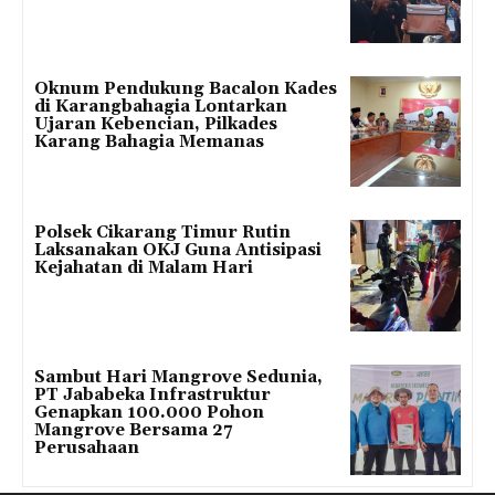
Oknum Pendukung Bacalon Kades
di Karangbahagia Lontarkan
Ujaran Kebencian, Pilkades
Karang Bahagia Memanas
Polsek Cikarang Timur Rutin
Laksanakan OKJ Guna Antisipasi
Kejahatan di Malam Hari
Sambut Hari Mangrove Sedunia,
PT Jababeka Infrastruktur
Genapkan 100.000 Pohon
Mangrove Bersama 27
Perusahaan