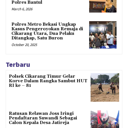
Polres Bantul
March 6, 2026
Polres Metro Bekasi Ungkap
Kasus Pengeroyokan Remaja di
Cikarang Utara, Dua Pelaku
Ditangkap, Satu Buron
October 20, 2025
Terbaru
Polsek Cikarang Timur Gelar
Korve Dalam Rangka Sambut HUT
RI ke – 81
Ratusan Relawan Joss Iringi
Pendaftaran Suwandi Sebagai
Calon Kepala Desa Jatireja