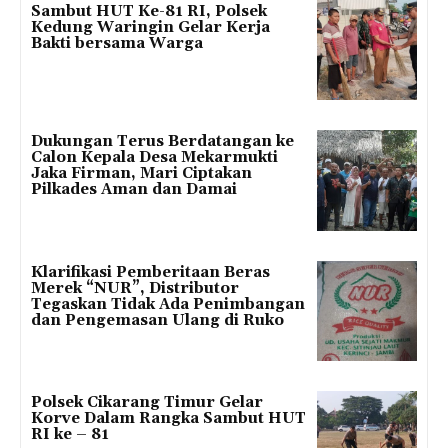
Sambut HUT Ke-81 RI, Polsek
Kedung Waringin Gelar Kerja
Bakti bersama Warga
Dukungan Terus Berdatangan ke
Calon Kepala Desa Mekarmukti
Jaka Firman, Mari Ciptakan
Pilkades Aman dan Damai
Klarifikasi Pemberitaan Beras
Merek “NUR”, Distributor
Tegaskan Tidak Ada Penimbangan
dan Pengemasan Ulang di Ruko
Polsek Cikarang Timur Gelar
Korve Dalam Rangka Sambut HUT
RI ke – 81