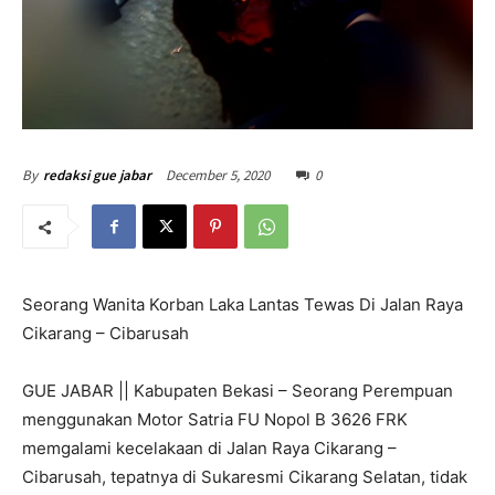
December 5, 2020
0
By
redaksi gue jabar
Seorang Wanita Korban Laka Lantas Tewas Di Jalan Raya
Cikarang – Cibarusah
GUE JABAR || Kabupaten Bekasi – Seorang Perempuan
menggunakan Motor Satria FU Nopol B 3626 FRK
memgalami kecelakaan di Jalan Raya Cikarang –
Cibarusah, tepatnya di Sukaresmi Cikarang Selatan, tidak