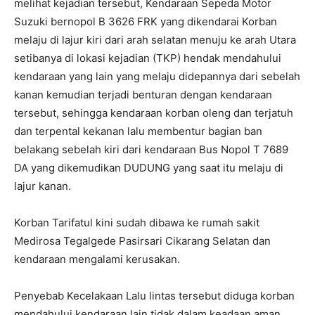
melihat kejadian tersebut, Kendaraan Sepeda Motor
Suzuki bernopol B 3626 FRK yang dikendarai Korban
melaju di lajur kiri dari arah selatan menuju ke arah Utara
setibanya di lokasi kejadian (TKP) hendak mendahului
kendaraan yang lain yang melaju didepannya dari sebelah
kanan kemudian terjadi benturan dengan kendaraan
tersebut, sehingga kendaraan korban oleng dan terjatuh
dan terpental kekanan lalu membentur bagian ban
belakang sebelah kiri dari kendaraan Bus Nopol T 7689
DA yang dikemudikan DUDUNG yang saat itu melaju di
lajur kanan.
Korban Tarifatul kini sudah dibawa ke rumah sakit
Medirosa Tegalgede Pasirsari Cikarang Selatan dan
kendaraan mengalami kerusakan.
Penyebab Kecelakaan Lalu lintas tersebut diduga korban
mendahului kendaraan lain tidak dalam keadaan aman,