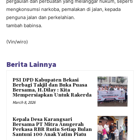
pergaulan dan perbuatan yang melanggar hukum, seperti
mengkonsumsi narkoba, pemalakan di jalan, kepada
penguna jalan dan perkelahian.
tambah babinsa.
(Vin/wiro)
Berita Lainnya
PSI DPD Kabupaten Bekasi
Berbagi Takjil dan Buka Puasa
Bersama, H.Dilay : Kita
Mempersiapkan Untuk Rakerda
March 8, 2026
Kepala Desa Karangsari
Bersama PT Mitra Anugerah
Perkasa RBR Rutin Setiap Bulan
Santuni 100 Anak Yatim Piatu